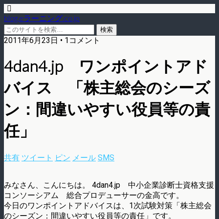
blog.eラーニング.co.jp
2011年6月23日 • 1コメント
4dan4.jp ワンポイントアド
バイス 「株主総会のシーズ
ン：間違いやすい役員等の責
任」
共有
ツイート
ピン
メール
SMS
みなさん、こんにちは。 4dan4.jp 中小企業診断士資格支援
コンソーシアム 総合プロデューサーの金高です。
今日のワンポイントアドバイスは、1次試験対策「株主総会
のシーズン：間違いやすい役員等の責任」です。