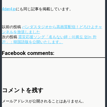
4dan4.jp
にも同じ記事を掲載しています。
以前の投稿
パンダスタジオから高画質配信！どろひよチャ
ンネルを放送しました
次の投稿
震災応援ソング「名もない絆：이름도 없는 한
끈」：韓国語版を公開いたします。
Facebook comments:
コメントを残す
メールアドレスが公開されることはありません。