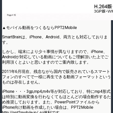
▲モバイル動画をつくるならPPT2Mobile
SmartBrainは、iPhone、Android、両方とも対応しておりま
す。
しかし、端末により少々事情が異なりますので、iPhone、
Androidが対応している動画についてもご理解頂いた上でご
利用頂くとよいと思いますのでご案内致します。
2011年6月現在、残念ながら国内で販売されているスマート
フォンのすべてで一様に再生できる動画フォーマットという
ものは存在しません。
iPhone・・・3gp,mp4,m4v等が対応しており、特にmp4形式
は特別に動画変換を行わなくてもほとんどの場合動作するた
め推奨しております。また、PowerPointファイルから
iPhone向け動画を作成したい場合は、PPT2Mobile
http://ppt2mobile.jp/ が便利です。