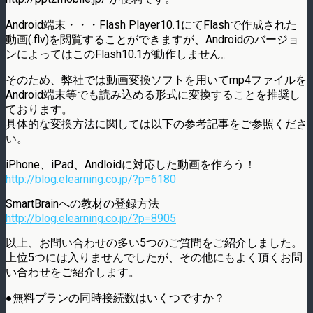
Android端末・・・Flash Player10.1にてFlashで作成された
動画(.flv)を閲覧することができますが、Androidのバージョ
ンによってはこのFlash10.1が動作しません。
そのため、弊社では動画変換ソフトを用いてmp4ファイルを
Android端末等でも読み込める形式に変換することを推奨し
ております。
具体的な変換方法に関しては以下の参考記事をご参照くださ
い。
iPhone、iPad、Andloidに対応した動画を作ろう！
http://blog.elearning.co.jp/?p=6180
SmartBrainへの教材の登録方法
http://blog.elearning.co.jp/?p=8905
以上、お問い合わせの多い5つのご質問をご紹介しました。
上位5つには入りませんでしたが、その他にもよく頂くお問
い合わせをご紹介します。
●無料プランの同時接続数はいくつですか？