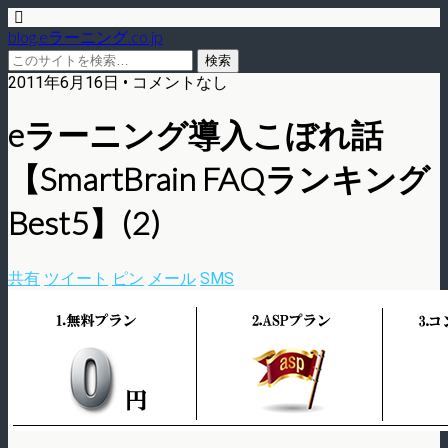
blog.eラーニング.co.jp
2011年6月16日 • コメントなし
eラーニング導入こぼれ話
【SmartBrain FAQランキング
Best5】(2)
共有
ツイート
ピン
メール
SMS