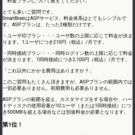
「料金プランについて教えてください」
とても多いご質問です。
SmartBrainはASPサービス。料金体系はとてもシンプルで
す。ASPプランは、たった2種類だけです。
・ユーザIDプラン・・・ユーザ数の上限に応じて料金が決ま
ります。1ユーザにつき210円（税込）/月です。
・同時接続プラン・・・同時ログイン数の上限に応じて料金
が決まります。1同時接続につき2,100円（税込）/月です。
「これ以外にかかる費用はありますか？」
このご質問もたくさん頂きますが、ASPプランの範囲内では
一切必要ありません。初期費用も必要ありません。
ASPプランの範囲を超え、カスタマイズをする場合や、ハー
ドディスクの使用容量が10ユーザ（または1同時接続）につ
き500MBを超える場合などは別途料金が必要となります。
第1位！