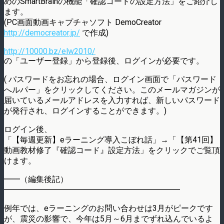
めのSmartBrainの機能「確認コードの設定方法」をご紹介し
ます。
(PC画面動画キャプチャソフト DemoCreator
http://democreator.jp/
で作成)
http://10000.bz/elw2010/
の「ユーザー登録」から登録後、ログインが必要です。
( パスワードをお忘れの場合、ログイン画面で「パスワード
へルパー」をクリックしてください。このメールマガジンが
届いているメールアドレスを入力すれば、新しいパスワード
が発行され、ログインすることができます。)
ログイン後、
「【毎週更新】eラーニング導入こぼれ話」→「【第41回】
動画教材修了『確認コード』設定方法」をクリックでご覧頂
けます。
━━（編集後記）
━━━━━━━━━━━━━━━━━━━━━━
例年では、eラーニングのお問い合わせは3月がピークです
が、震災の影響で、今年は5月～6月までずれ込んでいるよ