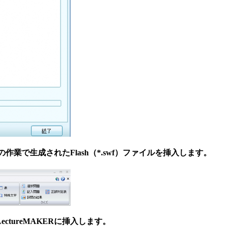
の作業で生成されたFlash（*.swf）ファイルを挿入します。
tureMAKERに挿入します。