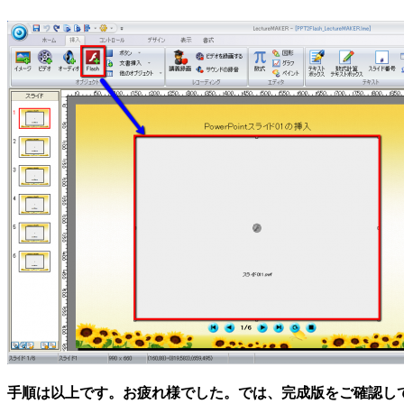
手順は以上です。お疲れ様でした。では、完成版をご確認し