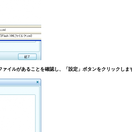
1.swf」ファイルがあることを確認し、「設定」ボタンをクリックしま