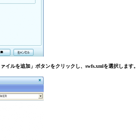
lファイルを追加」ボタンをクリックし、swfs.xmlを選択します。