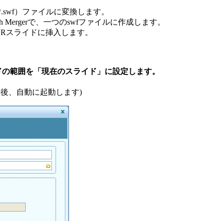
sh（*.swf）ファイルに変換します。
ash Mergerで、一つのswfファイルに作成します。
MAKERスライドに挿入します。
るスライドの範囲を「現在のスライド」に設定します。
変換後、自動に起動します)