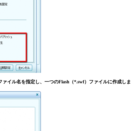
ル名を指定し、一つのFlash（*.swf）ファイルに作成し