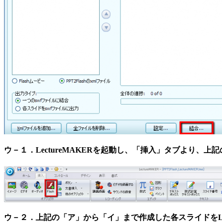
ウ－１．LectureMAKERを起動し、「挿入」タブより、上記
ウ－２．上記の「ア」から「イ」まで作成した各スライドをLec