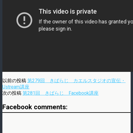
以前の投稿
第279回 きばらじ カエルスタジオの宣伝・
Ustream講座
次の投稿
第281回 きばらじ Facebook講座
Facebook comments: