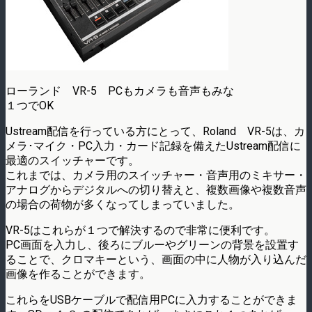
ローランド VR-5 PCもカメラも音声もみな
１つでOK
Ustream配信を行っている方にとって、Roland VR-5は、カ
メラ･マイク・PC入力・カード記録を備えたUstream配信に
最適のスイッチャーです。
これまでは、カメラ用のスイッチャー・音声用のミキサー・
アナログからデジタルへの切り替えと、複数画像や複数音声
の場合の荷物が多くなってしまっていました。
VR-5はこれらが１つで解決するので非常に便利です。
PC画面を入力し、後ろにブルーやグリーンの背景を設置す
ることで、クロマキーという、画面の中に人物が入り込んだ
画像を作ることができます。
これらをUSBケーブルで配信用PCに入力することができま