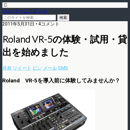
blog.eラーニング.co.jp
2011年5月31日 • 4コメント
Roland VR-5の体験・試用・貸
出を始めました
共有
ツイート
ピン
メール
SMS
Roland VR-5を導入前に体験してみませんか？