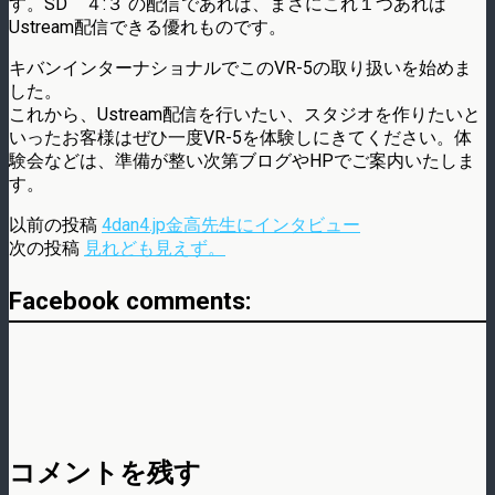
す。SD ４:３ の配信であれば、まさにこれ１つあれば
Ustream配信できる優れものです。
キバンインターナショナルでこのVR-5の取り扱いを始めま
した。
これから、Ustream配信を行いたい、スタジオを作りたいと
いったお客様はぜひ一度VR-5を体験しにきてください。体
験会などは、準備が整い次第ブログやHPでご案内いたしま
す。
以前の投稿
4dan4.jp金高先生にインタビュー
次の投稿
見れども見えず。
Facebook comments:
コメントを残す