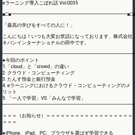
eラーニング導入こぼれ話 Vol.0035
■□■━━━━━━━━━━━━━━━━━━━━━━━━■□
「最高の学びをすべての人に！」
こんにちは！いつも大変お世話になっております、株式会社
キバンインターナショナルの田中です。
━━━━━━━━━━━━━━━━━━━━━━━━━━━
●今回のポイント
1.「cloud」と「crowd」の違い
2. クラウド・コンピューティング
3. たんす預金と銀行預金
4. eラーニングにおけるクラウド・コンピューティングのメ
リット
5. 「一人で学習」VS「みんなで学習」
━━━━━━━━━━━━━━━━━━━━━━━━━━━
＝＝＝（お知らせ）＝＝＝＝＝＝＝＝＝＝＝＝＝＝＝＝＝＝
＝＝＝
●iPhone、iPad、PC、ブラウザを選ばず学習できる