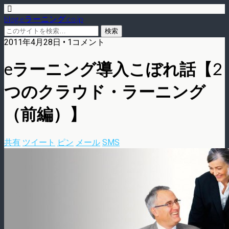
blog.eラーニング.co.jp
2011年4月28日 • 1コメント
eラーニング導入こぼれ話【2
つのクラウド・ラーニング
（前編）】
共有
ツイート
ピン
メール
SMS