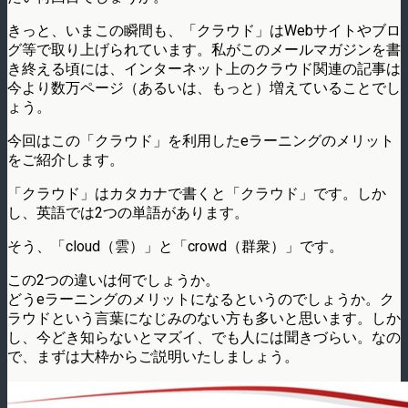
きっと、いまこの瞬間も、「クラウド」はWebサイトやブロ
グ等で取り上げられています。私がこのメールマガジンを書
き終える頃には、インターネット上のクラウド関連の記事は
今より数万ページ（あるいは、もっと）増えていることでし
ょう。
今回はこの「クラウド」を利用したeラーニングのメリット
をご紹介します。
「クラウド」はカタカナで書くと「クラウド」です。しか
し、英語では2つの単語があります。
そう、「cloud（雲）」と「crowd（群衆）」です。
この2つの違いは何でしょうか。
どうeラーニングのメリットになるというのでしょうか。ク
ラウドという言葉になじみのない方も多いと思います。しか
し、今どき知らないとマズイ、でも人には聞きづらい。なの
で、まずは大枠からご説明いたしましょう。