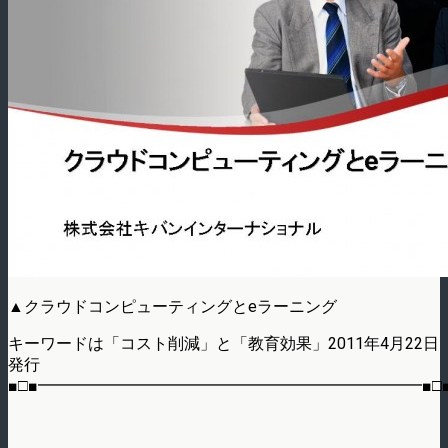
▲クラウドコンピューティングとeラーニング
キーワードは「コスト削減」と「教育効果」2011年4月22日
発行
■□■━━━━━━━━━━━━━━━━━━━━━━━━■□