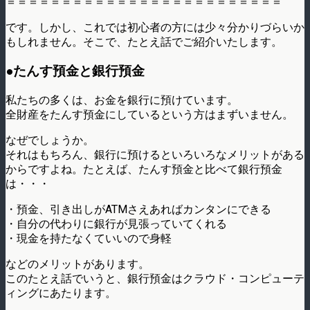
＝＝＝＝＝＝＝＝＝＝＝＝＝＝＝＝＝＝＝＝＝＝＝＝＝
です。しかし、これでは初心者の方には少々分かりづらいか
もしれません。そこで、たとえ話でご紹介いたします。
●たんす預金と銀行預金
私たちの多くは、お金を銀行に預けています。
全財産をたんす預金にしているという方はまずいません。
なぜでしょうか。
それはもちろん、銀行に預けるといろいろなメリットがある
からですよね。たとえば、たんす預金と比べて銀行預金
は・・・
・預金、引き出しがATMさえあればカンタンにできる
・自分の代わりに銀行が見張っていてくれる
・現金を持たなくていいので身軽
などのメリットがあります。
このたとえ話でいうと、銀行預金はクラウド・コンピューテ
ィングにあたります。