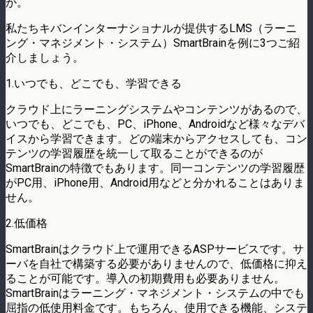
か。
私たちキバンインターナショナルが提供するLMS（ラーニ
ング・マネジメント・システム）SmartBrainを例に3つご紹
介しましょう。
1.いつでも、どこでも、学習できる
クラウド上にラーニングシステムやコンテンツがあるので、
いつでも、どこでも、PC、iPhone、Androidなど様々なデバ
イスから学習できます。どの端末からアクセスしても、コン
テンツの学習履歴を統一して取ることができるのが
SmartBrainの特徴でもあります。同一コンテンツの学習履歴
がPC用、iPhone用、Android用などと分かれることはありま
せん。
2.低価格
SmartBrainはクラウド上で運用できるASPサービスです。サ
ーバを自社で構築する必要がありませんので、低価格に抑え
ることが可能です。導入の初期費用も必要ありません。
SmartBrainはラーニング・マネジメント・システムの中でも
屈指の低使用料金です。もちろん、使用できる機能、システ