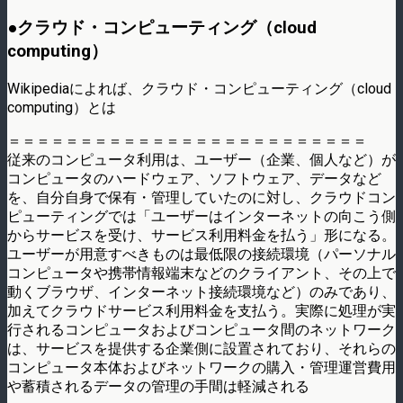
●クラウド・コンピューティング（cloud
computing）
Wikipediaによれば、クラウド・コンピューティング（cloud
computing）とは
＝＝＝＝＝＝＝＝＝＝＝＝＝＝＝＝＝＝＝＝＝＝＝＝＝
従来のコンピュータ利用は、ユーザー（企業、個人など）が
コンピュータのハードウェア、ソフトウェア、データなど
を、自分自身で保有・管理していたのに対し、クラウドコン
ピューティングでは「ユーザーはインターネットの向こう側
からサービスを受け、サービス利用料金を払う」形になる。
ユーザーが用意すべきものは最低限の接続環境（パーソナル
コンピュータや携帯情報端末などのクライアント、その上で
動くブラウザ、インターネット接続環境など）のみであり、
加えてクラウドサービス利用料金を支払う。実際に処理が実
行されるコンピュータおよびコンピュータ間のネットワーク
は、サービスを提供する企業側に設置されており、それらの
コンピュータ本体およびネットワークの購入・管理運営費用
や蓄積されるデータの管理の手間は軽減される