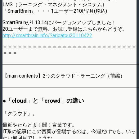
LMS（ラーニング・マネジメント・システム）
『SmartBrain』・・・1ユーザー210円/月(税込)
SmartBrainが1.13.14にバージョンアップしました！
20ユーザーまで無料。お試し登録はこちらからどうぞ。
http://smartbrain.info/?arigatou20110422
＝＝＝＝＝＝＝＝＝＝＝＝＝＝＝＝＝＝＝＝＝＝＝＝＝＝＝
＝＝＝
━━━━━━━━━━━━━━━━━━━━━━━━━━━
【main contents】2つのクラウド・ラーニング（前編）
━━━━━━━━━━━━━━━━━━━━━━━━━━━
●「cloud」と「crowd」の違い
「クラウド」。
最近やたらとよく聞く言葉です。
IT系の記事にこの言葉が登場するのは、今週だけでも、いっ
たい何回目でしょうか。