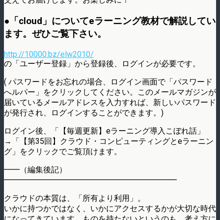
●「cloud」についてeラーニング教材で解説してい
ます。ぜひご覧下さい。
http://10000.bz/elw2010/
の「ユーザー登録」から登録後、ログインが必要です。
( パスワードをお忘れの場合、ログイン画面で「パスワード
へルパー」をクリックしてください。このメールマガジンが
届いているメールアドレスを入力すれば、新しいパスワード
が発行され、ログインすることができます。)
ログイン後、「【毎週更新】eラーニング導入こぼれ話」
→「【第35回】クラウド・コンピューティングとeラーニン
グ」をクリックでご覧頂けます。
━━（編集後記）
━━━━━━━━━━━━━━━━━━━━━━
クラウドの本質は、「所有より利用」。
いかに持つかではなく、いかにアクセスするかが大切な時代
になってきています。ものを持たないというのも、考え方に