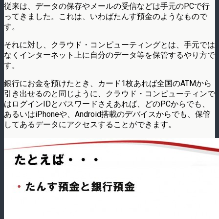
従来は、データの保存やメールの受信などは手元のPCで行
ってきました。これは、いわばたんす預金のようなもので
す。
それに対し、クラウド・コンピューティングとは、手元では
なくインターネット上に自分のデータ等を保管するやり方で
す。
銀行にお金を預けたとき、カード1枚あれば全国のATMから
引き出せるのと同じように、クラウド・コンピューティンで
はログインIDとパスワードさえあれば、どのPCからでも、
あるいはiPhoneや、Android搭載のデバイスからでも、保管
してあるデータにアクセスすることができます。