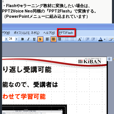
↓
・Flashやeラーニング教材に変換したい場合は、
PPT2Voice Neo同梱の『PPT2Flash』で変換する。
（PowerPointメニューに組み込まれています）