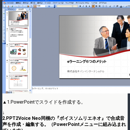
▲1.PowerPointでスライドを作成する。
↓
2.PPT2Voice Neo同梱の『ボイスソムリエネオ』で合成音
声を作成・編集する。（PowerPointメニューに組み込まれ