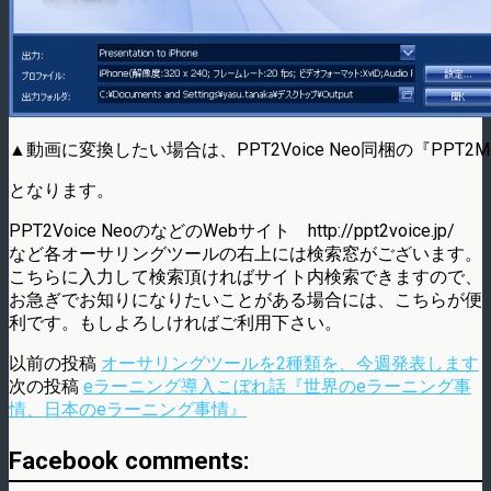
▲動画に変換したい場合は、PPT2Voice Neo同梱の『PPT2M
となります。
PPT2Voice NeoのなどのWebサイト http://ppt2voice.jp/
など各オーサリングツールの右上には検索窓がございます。
こちらに入力して検索頂ければサイト内検索できますので、
お急ぎでお知りになりたいことがある場合には、こちらが便
利です。もしよろしければご利用下さい。
以前の投稿
オーサリングツールを2種類を、今週発表します
次の投稿
eラーニング導入こぼれ話『世界のeラーニング事
情、日本のeラーニング事情』
Facebook comments: