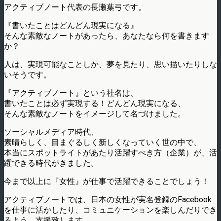
アクティブノート代表の長瀬葉弓です。
『書いたことはどんどん現実になる』
そんな素敵なノートがあったら、あなたなら何を書きます
か？
人は、実現可能なことしか、夢を見たり、思い描いたりしな
いそうです。
『アクティブノート』という社名は、
書いたことは必ず実現する！どんどん現実になる、
そんな素敵なノートをイメージして名づけました。
ソーシャルメディア時代、
素晴らしく、目まぐるしく新しくなっていく世の中で、
本当にスポットライトがあたり活躍すべき方（企業）が、活
躍できる時代がきました。
今まで以上に『女性』が仕事で活躍できることでしょう！
アクティブノートでは、日本の女性が実名登録のFacebook
を仕事に活かしたり、コミュニケーションを楽しんだりでき
るよう、支援致します。