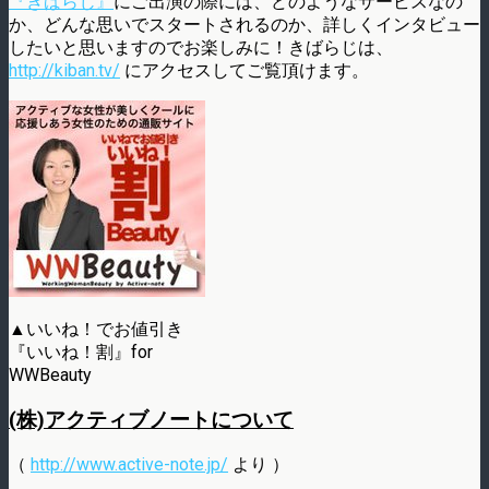
『きばらじ』
にご出演の際には、どのようなサービスなの
か、どんな思いでスタートされるのか、詳しくインタビュー
したいと思いますのでお楽しみに！きばらじは、
http://kiban.tv/
にアクセスしてご覧頂けます。
▲いいね！でお値引き
『いいね！割』for
WWBeauty
(株)アクティブノートについて
（
http://www.active-note.jp/
より ）