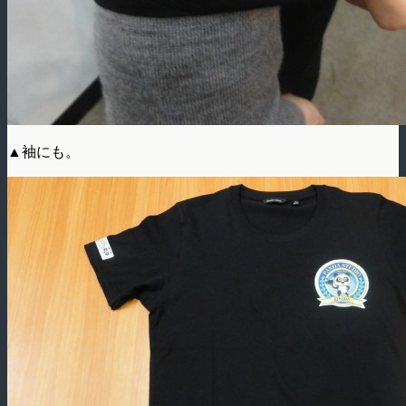
▲袖にも。