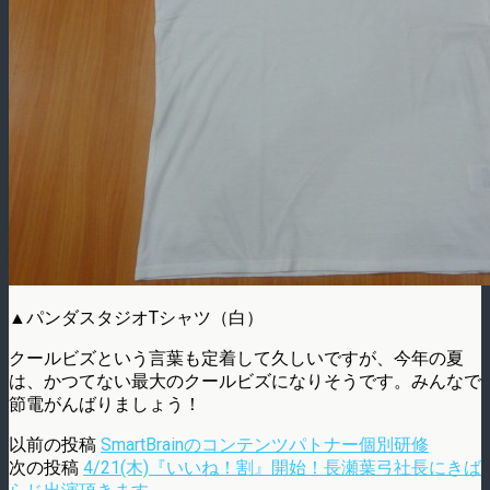
▲パンダスタジオTシャツ（白）
クールビズという言葉も定着して久しいですが、今年の夏
は、かつてない最大のクールビズになりそうです。みんなで
節電がんばりましょう！
以前の投稿
SmartBrainのコンテンツパトナー個別研修
次の投稿
4/21(木)『いいね！割』開始！長瀬葉弓社長にきば