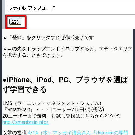
▲「登録」をクリックすれば作成完了です
▲→の先をドラッグアンドドロップすると、エディタエリア
を拡大することもできます。
●iPhone、iPad、PC、ブラウザを選ば
ず学習できる
LMS（ラーニング・マネジメント・システム）
『SmartBrain』・・・1ユーザー210円/月(税込)
20ユーザーまで無料。お試し登録はこちらからどうぞ。
http://smartbrain.info/
以前の投稿
4/14（木）マッカイ清美さん『Ustreamの専門