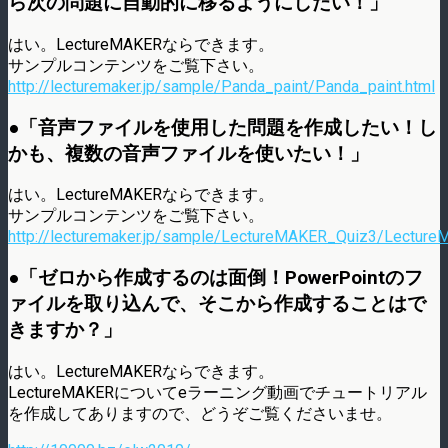
ら次の問題に自動的に移るようにしたい！」
はい。LectureMAKERならできます。
サンプルコンテンツをご覧下さい。
http://lecturemaker.jp/sample/Panda_paint/Panda_paint.html
●「音声ファイルを使用した問題を作成したい！し
かも、複数の音声ファイルを使いたい！」
はい。LectureMAKERならできます。
サンプルコンテンツをご覧下さい。
http://lecturemaker.jp/sample/LectureMAKER_Quiz3/Lecture
●「ゼロから作成するのは面倒！PowerPointのフ
ァイルを取り込んで、そこから作成することはで
きますか？」
はい。LectureMAKERならできます。
LectureMAKERについてeラーニング動画でチュートリアル
を作成してありますので、どうぞご覧くださいませ。