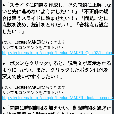
●「スライドに問題を作成し、その問題に正解しな
いと先に進めないようにしたい！」「不正解の場
合は違うスライドに進ませたい！」「問題ごとに
点数を決め、統計をとりたい！」「合格点も設定
したい！」
はい。LectureMAKERならできます。
サンプルコンテンツをご覧下さい。
http://lecturemaker.jp/sample/LectureMAKER_Quiz02/Lectur
●「ボタンをクリックすると、説明文が表示される
ようにしたい。また、クリックしたボタンは色を
変えて使いやすくしたい！」
はい。LectureMAKERならできます。
サンプルコンテンツをご覧下さい。
http://lecturemaker.jp/sample/LectureMAKER_digital_camera/d
●「問題に時間制限を加えたい。制限時間を過ぎた