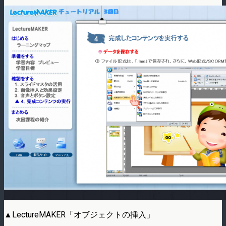
▲LectureMAKER「オブジェクトの挿入」