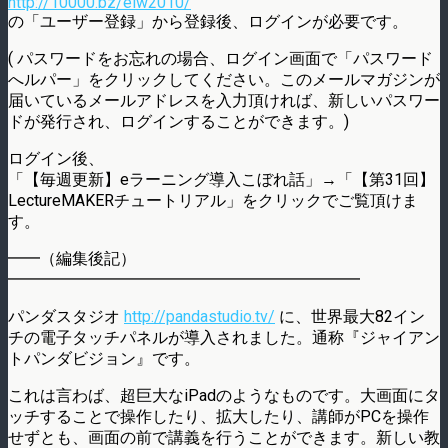
http://10000.bz/elw2010/
の「ユーザー登録」から登録後、ログインが必要です。
( パスワードをお忘れの場合、ログイン画面で「パスワード
へルパー」をクリックしてください。このメールマガジンが
届いているメールアドレスを入力頂ければ、新しいパスワー
ドが発行され、ログインすることができます。)
ログイン後、
「【毎週更新】eラーニング導入こぼれ話」→「【第31回】
LectureMAKERチュートリアル」をクリックでご覧頂けま
す。
━━（編集後記）
━━━━━━━━━━━━━━━━━━━━━━
パンダスタジオ
http://pandastudio.tv/
に、世界最大82イン
チの電子タッチパネルが導入されました。通称『ジャイアン
トパンダビジョン』です。
これは言わば、超巨大なiPadのようなものです。大画面にタ
ッチすることで操作したり、拡大したり、講師がPCを操作
せずとも、画面の前で講義を行うことができます。新しい教