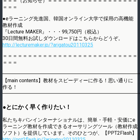
＝＝＝（お知らせ）＝＝＝＝＝＝＝＝＝＝＝＝＝＝＝＝＝＝
＝＝＝
●eラーニング先進国、韓国オンライン大学で採用の高機能
教材作成
『Lecture MAKER』・・・99,750円（税込）
30日間無料お試しダウンロードはこちらからどうぞ。
http://lecturemaker.jp/?arigatou20110325
＝＝＝＝＝＝＝＝＝＝＝＝＝＝＝＝＝＝＝＝＝＝＝＝＝＝＝
＝＝＝
━━━━━━━━━━━━━━━━━━━━━━━━━━━
【main contents】教材をスピーディーに作る！思い通りに
作る！
━━━━━━━━━━━━━━━━━━━━━━━━━━━
●とにかく早く作りたい！
私たちキバンインターナショナルは、簡単・手軽・安価にe
ラーニング教材を作成できるオーサリングツール（教材作成
ソフト）を提供しています。そのひとつが、【PPT2Flash】
http://ppt2flash.jp/?arigatou20110325
。