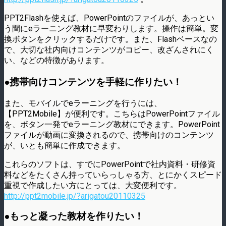
PPT2Flashを使えば、PowerPointのファイルが、あっとい
う間にeラーニング教材に早変わりします。操作は簡単。変
換ボタンをクリックするだけです。また、Flashベースなの
で、大切な社内向けコンテンツがコピー、改ざんされにく
い、などの特徴があります。
●携帯向けコンテンツを手軽に作りたい！
また、モバイルでeラーニングを行うには、
【PPT2Mobile】が便利です。こちらはPowerPointファイル
を、ボタン一発でeラーニング教材にできます。PowerPoint
ファイルが動画に変換されるので、携帯向けのコンテンツ
が、いとも簡単に作成できます。
これらのソフトは、すでにPowerPointで社内資料・研修資
料などをたくさん持っていらっしゃる方、とにかくスピード
重視で作成したい方にとっては、大変便利です。
http://ppt2mobile.jp/?arigatou20110325
●もっと凝った教材を作りたい！