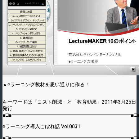
▲eラーニング教材を思い通りに作る！
キーワードは「コスト削減」と「教育効果」2011年3月25日
発行
■□■━━━━━━━━━━━━━━━━━━━━━━━━■□
eラーニング導入こぼれ話 Vol.0031
■□■━━━━━━━━━━━━━━━━━━━━━━━━■□