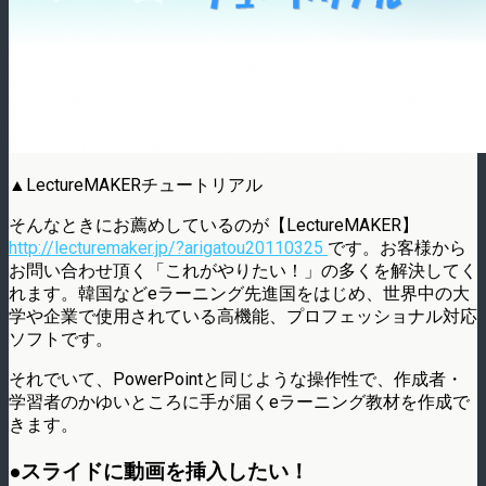
▲LectureMAKERチュートリアル
そんなときにお薦めしているのが【LectureMAKER】
http://lecturemaker.jp/?arigatou20110325
です。お客様から
お問い合わせ頂く「これがやりたい！」の多くを解決してく
れます。韓国などeラーニング先進国をはじめ、世界中の大
学や企業で使用されている高機能、プロフェッショナル対応
ソフトです。
それでいて、PowerPointと同じような操作性で、作成者・
学習者のかゆいところに手が届くeラーニング教材を作成で
きます。
●スライドに動画を挿入したい！