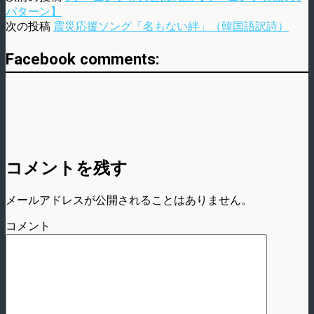
パターン】
次の投稿
震災応援ソング「名もない絆」（韓国語訳詩）
Facebook comments:
コメントを残す
メールアドレスが公開されることはありません。
コメント