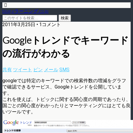
blog.eラーニング.co.jp
2011年3月25日 • 1コメント
Googleトレンドでキーワード
の流行がわかる
共有
ツイート
ピン
メール
SMS
googleでは特定のキーワードでの検索件数の増減をグラフ
で確認できるサービス、Googleトレンドを公開していま
す。
これを使えば、トピックに関する関心度の周期であったり、
国ごとの関心度がわかったりとマーケティングにはとても良
いツールです。