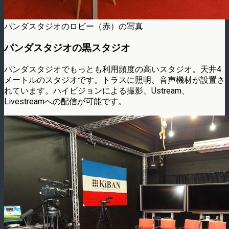
パンダスタジオのロビー（赤）の写真
パンダスタジオの黒スタジオ
パンダスタジオでもっとも利用頻度の高いスタジオ。天井4
メートルのスタジオです。トラスに照明、音声機材が設置さ
れています。ハイビジョンによる撮影、Ustream、
Livestreamへの配信が可能です。