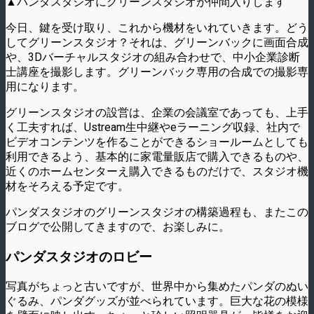
▲パンダスタジオにグリーンスタジオが仲間入りします
今日、鍵を受け取り、これから機材をいれていきます。どう
してグリーンスタジオ？それは、グリーンバックに画面合成
や、3Dバーチャルスタジオの組み合わせで、中小企業診断
士講座を撮影します。グリーンバック専用の合成での撮影専
用になります。
グリーンスタジオの設営は、企業の会議室であっても、上手
く工夫すれば、Ustream生中継やeラーニング収録、社内で
ビデオコンテンツを作ることができるショールームとしても
利用できるよう、基本的に家電量販店で購入できるものや、
近くのホームセンターえ購入できるものだけで、スタジオ機
材をそろえる予定です。
パンダスタジオのグリーンスタジオの構築過程も、またこの
ブログで公開してきますので、お楽しみに。
パンダスタジオのロビー
写真がちょっと古いですが、世界中から集めたパンダのぬい
ぐるみ、パンダグッズが並べられています。巨大な花の模様