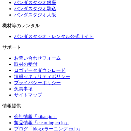
パンダスタジオ銀座
パンダスタジオ駒込
パンダスタジオ大阪
機材等のレンタル
パンダスタジオ・レンタル公式サイト
サポート
お問い合わせフォーム
取材の受付
ロゴデータダウンロード
情報セキュリティポリシー
プライバシーポリシー
免責事項
サイトマップ
情報提供
会社情報「kiban.jp」
製品情報「elearning.co.jp」
ブログ「blog.eラーニング.co.jp」