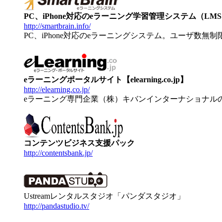
PC、iPhone対応のeラーニング学習管理システム（LMS）【
http://smartbrain.info/
PC、iPhone対応のeラーニングシステム。ユーザ数無
eラーニングポータルサイト【elearning.co.jp】
http://elearning.co.jp/
eラーニング専門企業（株）キバンインターナショナル
コンテンツビジネス支援パック
http://contentsbank.jp/
Ustreamレンタルスタジオ「パンダスタジオ」
http://pandastudio.tv/