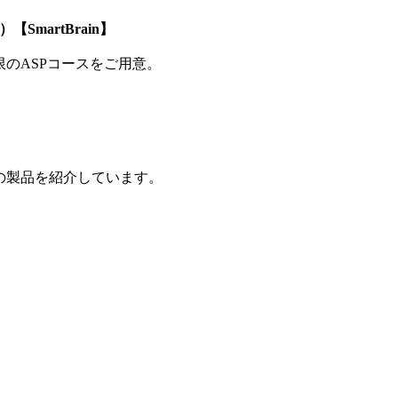
SmartBrain】
制限のASPコースをご用意。
の製品を紹介しています。