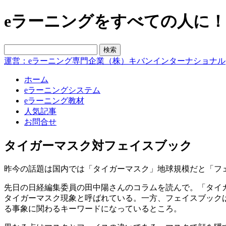
eラーニングをすべての人に！blo
運営：eラーニング専門企業（株）キバンインターナショナル
ホーム
eラーニングシステム
eラーニング教材
人気記事
お問合せ
タイガーマスク対フェイスブック
昨今の話題は国内では「タイガーマスク」地球規模だと「フ
先日の日経編集委員の田中陽さんのコラムを読んで。「タイ
タイガーマスク現象と呼ばれている。一方、フェイスブック
る事象に関わるキーワードになっているところ。