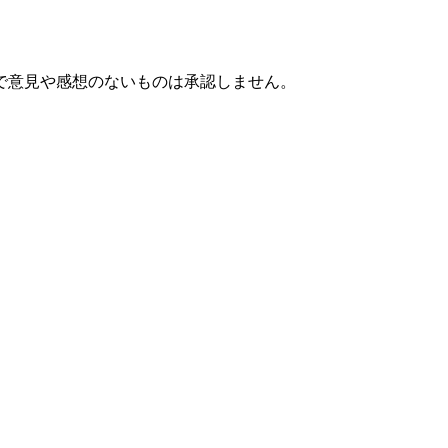
で意見や感想のないものは承認しません。