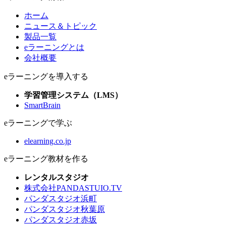
ホーム
ニュース＆トピック
製品一覧
eラーニングとは
会社概要
eラーニングを導入する
学習管理システム（LMS）
SmartBrain
eラーニングで学ぶ
elearning.co.jp
eラーニング教材を作る
レンタルスタジオ
株式会社PANDASTUIO.TV
パンダスタジオ浜町
パンダスタジオ秋葉原
パンダスタジオ赤坂