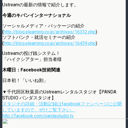
Ustreamの最新の情報で紹介します。
今週のキバンインターナショナル
ソーシャルメディア・パッケージの紹介
(
http://blog.elearning.co.jp/archives/16332.php
)
ソフトバンク・就活セミナーの紹介
(
http://blog.elearning.co.jp/archives/16439.php
)
Ustreamの投げ銭システム！
「ハイクシアター」担当者様
木曜日：Facebook技術関連
日本初！「いいね割」
▼千代田区秋葉原のUstreamレンタルスタジオ【PANDA
STUDIO パンダスタジオ】
スタジオの詳細・活動記録はfacebookファンページに公開
していますので、ぜひご覧下さい。
http://facebook.com/pandastudio.tv