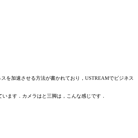
ネスを加速させる方法が書かれており，USTREAMでビジネス
継をしています．カメラはと三脚は，こんな感じです．