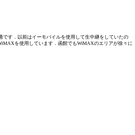
常に最適です．以前はイーモバイルを使用して生中継をしていたの
MAXを使用しています．函館でもWiMAXのエリアが徐々に