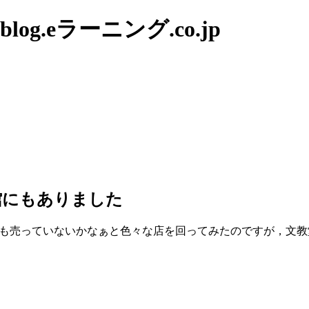
g.eラーニング.co.jp
函館にもありました
も売っていないかなぁと色々な店を回ってみたのですが，文教