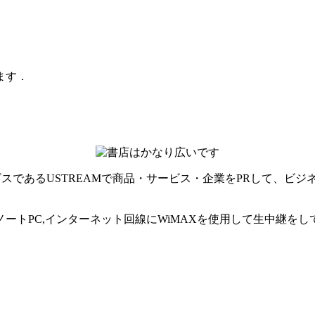
ます．
スであるUSTREAMで商品・サービス・企業をPRして、ビジ
三脚・ノートPC,インターネット回線にWiMAXを使用して生中