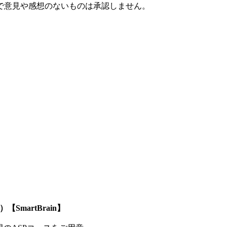
で意見や感想のないものは承認しません。
SmartBrain】