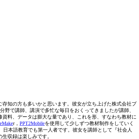
ご存知の方も多いかと思います。彼女が立ち上げた株式会社プ
の分野で講師、講演で多忙な毎日をおくってきましたが講師、
修資料、データは膨大な量であり、これを形、すなわち教材に
reMake
r，
PPT2Mobile
を使用して少しずつ教材制作をしていく
が、日本語教育でも第一人者です。彼女を講師として『社会人
の生収録は楽しみです。