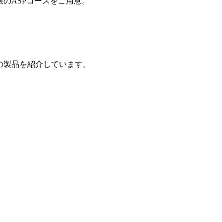
制限のASPコースをご用意。
の製品を紹介しています。