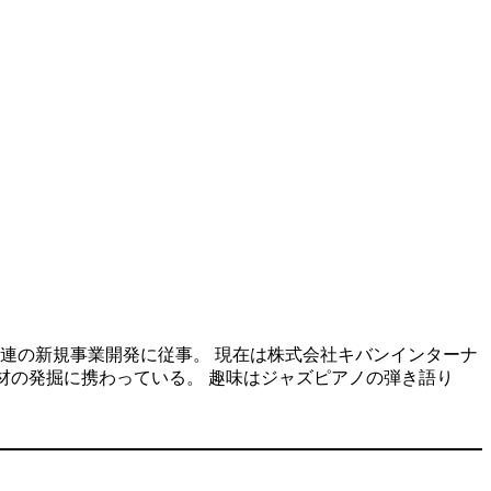
連の新規事業開発に従事。 現在は株式会社キバンインターナ
人材の発掘に携わっている。 趣味はジャズピアノの弾き語り