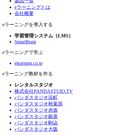
製品一覧
eラーニングとは
会社概要
eラーニングを導入する
学習管理システム（LMS）
SmartBrain
eラーニングで学ぶ
elearning.co.jp
eラーニング教材を作る
レンタルスタジオ
株式会社PANDASTUIO.TV
パンダスタジオ浜町
パンダスタジオ秋葉原
パンダスタジオ赤坂
パンダスタジオ銀座
パンダスタジオ駒込
パンダスタジオ大阪