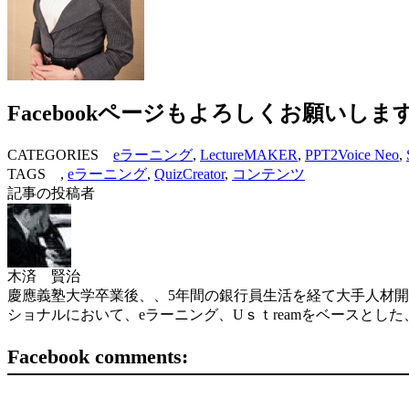
Facebookページもよろしくお願いしま
CATEGORIES
eラーニング
,
LectureMAKER
,
PPT2Voice Neo
,
TAGS ,
eラーニング
,
QuizCreator
,
コンテンツ
記事の投稿者
木済 賢治
慶應義塾大学卒業後、、5年間の銀行員生活を経て大手人材開
ショナルにおいて、eラーニング、Uｓｔreamをベースと
Facebook comments: