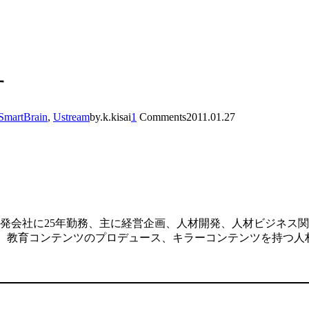
す
SmartBrain
,
Ustream
by.k.kisai
1
Comments
2011.01.27
発会社に25年勤務、主に経営企画、人材開発、人材ビジネス関
した、教育コンテンツのプロデュース、キラーコンテンツを持つ