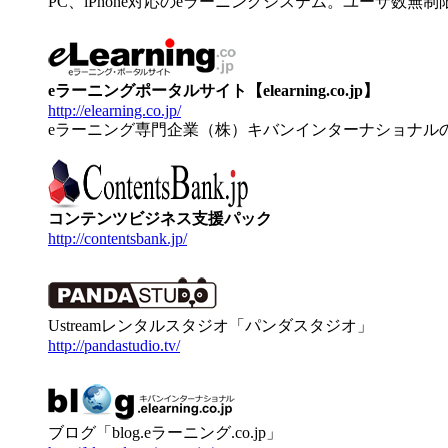
PC、iPhone対応のeラーニングシステム。ユーザ数無
eラーニングポータルサイト【elearning.co.jp】
http://elearning.co.jp/
eラーニング専門企業（株）キバンインターナショナル
コンテンツビジネス支援パック
http://contentsbank.jp/
Ustreamレンタルスタジオ「パンダスタジオ」
http://pandastudio.tv/
ブログ「blog.eラーニング.co.jp」