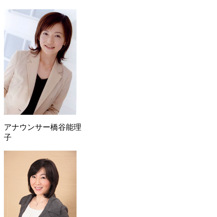
アナウンサー橋谷能理
子