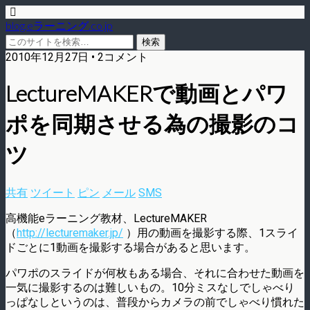
blog.eラーニング.co.jp
2010年12月27日 • 2コメント
LectureMAKERで動画とパワ
ポを同期させる為の撮影のコ
ツ
共有
ツイート
ピン
メール
SMS
高機能eラーニング教材、LectureMAKER
（
http://lecturemaker.jp/
）用の動画を撮影する際、1スライ
ドごとに1動画を撮影する場合があると思います。
パワポのスライドが何枚もある場合、それに合わせた動画を
一気に撮影するのは難しいもの。10分ミスなしでしゃべり
っぱなしというのは、普段からカメラの前でしゃべり慣れた