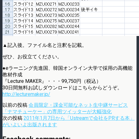
▲記入後。ファイル名と注釈を記載。
ぜひ、お役立てください。
●eラーニング先進国、韓国オンライン大学で採用の高機能
教材作成
『Lecture MAKER』・・・99,750円（税込）
30日間無料お試しダウンロードはこちらからどうぞ。
http://lecturemaker.jp/
以前の投稿
会員限定・課金可能なネット生中継サービス
「ナマチューケー」の専用ツイッターが大幅強化
次の投稿
2011年1月7日から「Ustreamで会社をPRする本」
がいよいよ出版されます