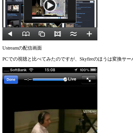
Ustreamの配信画面
PCでの視聴と比べてみたのですが、Skyfireのほうは変換