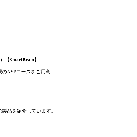
SmartBrain】
制限のASPコースをご用意。
の製品を紹介しています。