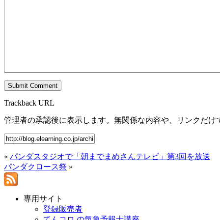
Trackback URL
管理者の承認後に表示します。無関係な内容や、リンクだけ
«
パンダスタジオで「朝までまめさんテレビ」第3回を放送
パンダクロース祭
»
専用サイト
登録販売者
てんコロ.の気象予報士講座