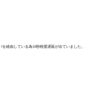
サーバを経由している為10秒程度遅延が出ていました。