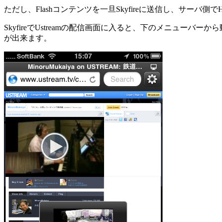
ただし、Flashコンテンツを一旦Skyfireに送信し、サー
SkyfireでUstreamの配信画面に入ると、下のメニュ
が出来ます。