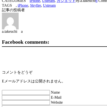
CATEGORIES
iPhone
,
Ustream
,
ガジェット
by.a.takeuchi
6
Comm
TAGS ,
iPhone
,
Skyfire
,
Ustream
記事の投稿者
a.takeuchi a
Facebook comments:
コメントをどうぞ
Eメールアドレスは公開されません。
Name
E-Mail
Website