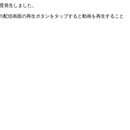
秒程度発生しました。
か、上の配信画面の再生ボタンをタップすると動画を再生すること