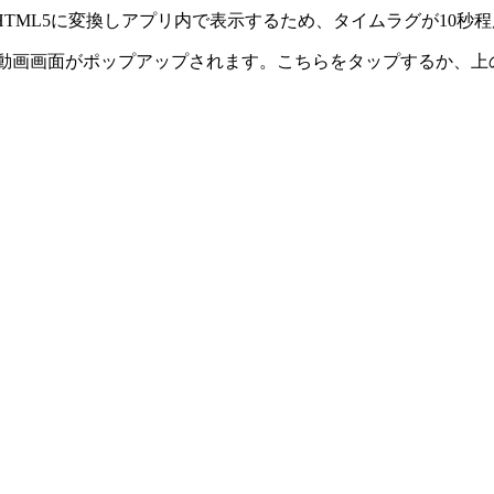
バ側でHTML5に変換しアプリ内で表示するため、タイムラグが10
ーバーから動画画面がポップアップされます。こちらをタップする