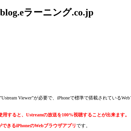
g.eラーニング.co.jp
プリ”Ustream Viewer”が必要で、iPhoneで標準で搭載され
使用すると、Ustreamの放送を100%視聴することが出来ます。
ができるiPhoneのWebブラウザアプリ
です。