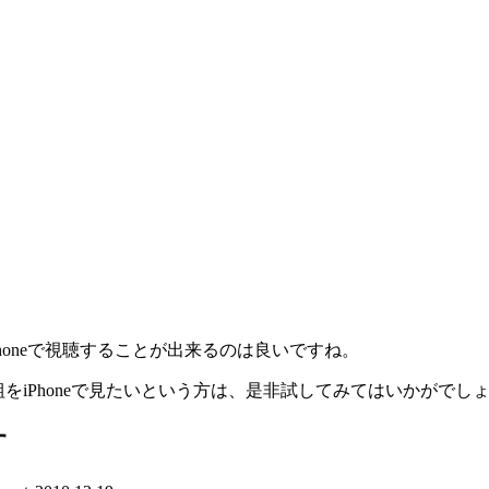
Phoneで視聴することが出来るのは良いですね。
見えない番組をiPhoneで見たいという方は、是非試してみてはいかがでし
す