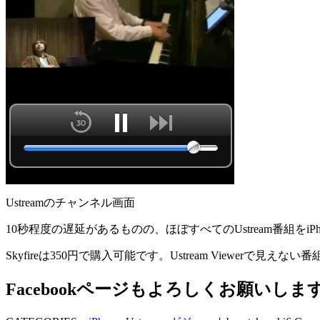
Ustreamのチャンネル画面
10秒程度の遅延があるものの、ほぼすべてのUstream番組をi
Skyfireは350円で購入可能です。Ustream Viewerで
Facebookページもよろしくお願いしま