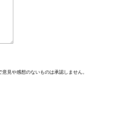
で意見や感想のないものは承認しません。