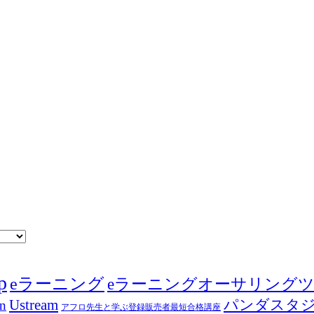
p
eラーニング
eラーニングオーサリング
Ustream
パンダスタ
in
アフロ先生と学ぶ登録販売者最短合格講座