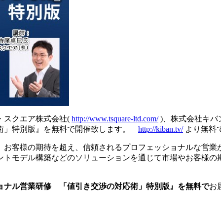
・スクエア株式会社(
http://www.tsquare-ltd.com/
)、株式会社キバ
応術」特別版』を無料で開催致します。
http://kiban.tv/
より無料
、お客様の期待を超え、信頼されるプロフェッショナルな営業
ントモデル構築などのソリューションを通じて市場やお客様の
ョナル営業研修 「値引き交渉の対応術」特別版』を無料で
お