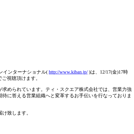
ンインターナショナル(
http://www.kiban.jp/
)は、12/17(金)17時
でご視聴頂けます。
が求められています。ティ・スクエア株式会社では、営業力強
期待に答える営業組織へと変革するお手伝いを行なっておりま
届け致します。