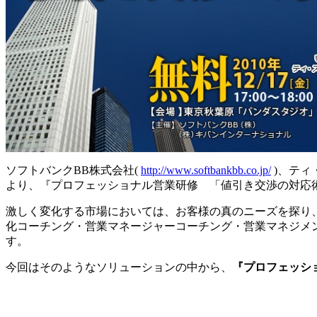
ソフトバンクBB株式会社(
http://www.softbankbb.co.jp/
)、ティ
より、『プロフェッショナル営業研修 「値引き交渉の対
激しく変化する市場においては、お客様の真のニーズを探り
化コーチング・営業マネージャーコーチング・営業マネジメ
す。
今回はそのようなソリューションの中から、
『プロフェッシ