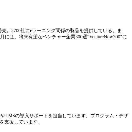
売。2700社にeラーニング関係の製品を提供している。ま
来有望なベンチャー企業300選”VentureNow300″に
修やLMSの導入サポートを担当しています。プログラム・デザ
入を支援しています。