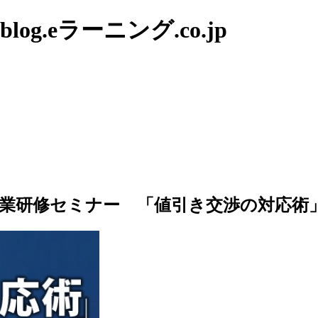
g.eラーニング.co.jp
イン営業研修セミナー 「値引き交渉の対応