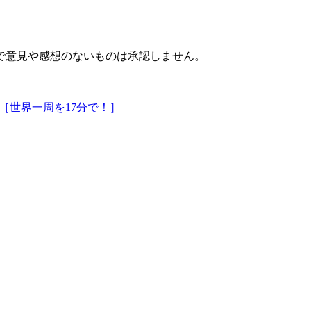
で意見や感想のないものは承認しません。
2010［世界一周を17分で！］