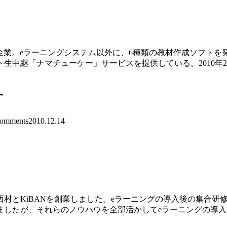
門企業。eラーニングシステム以外に、6種類の教材作成ソフトを発
「ナマチューケー」サービスを提供している。2010年2月には、将
す
omments
2010.12.14
村とKiBANを創業しました。eラーニングの導入後の集合研
ましたが、それらのノウハウを全部活かしてeラーニングの導