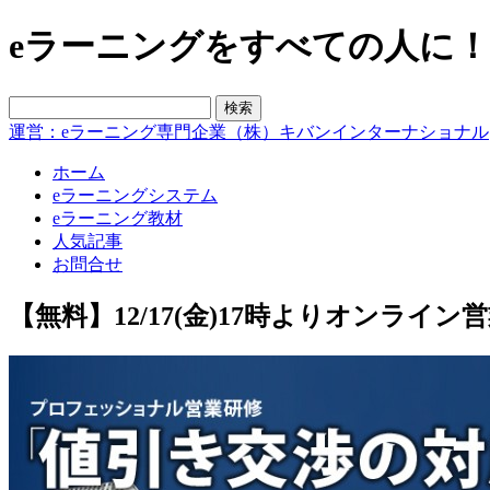
eラーニングをすべての人に！blo
運営：eラーニング専門企業（株）キバンインターナショナル
ホーム
eラーニングシステム
eラーニング教材
人気記事
お問合せ
【無料】12/17(金)17時よりオンラ