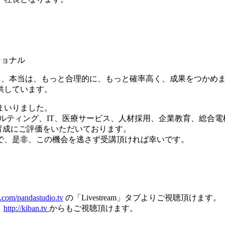
ショナル
かし、本当は、もっと合理的に、もっと確率高く、成果をつかめ
供しています。
てまいりました。
ルティング、IT、医療サービス、人材採用、企業教育、総合電
育成にご評価をいただいております。
で、是非、この機会を逃さず受講頂ければ幸いです。
.com/pandastudio.tv
の「Livestream」タブよりご視聴頂けます。
ト
http://kiban.tv
からもご視聴頂けます。