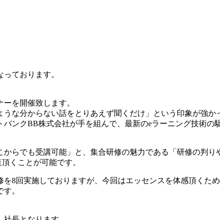
なっております。
ナーを開催致します。
ような分からない話をとりあえず聞くだけ」という印象が強か
トバンクBB株式会社が手を組んで、最新のeラーニング技術の
こからでも受講可能」と、集合研修の魅力である「研修の判り
ご覧頂くことが可能です。
修を8回実施しておりますが、今回はエッセンスを体感頂くた
です。
 社長となります。