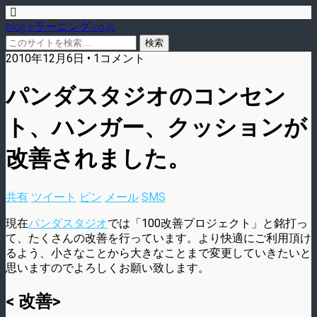
blog.eラーニング.co.jp
2010年12月6日 • 1コメント
パンダスタジオのコンセン
ト、ハンガー、クッションが
改善されました。
共有
ツイート
ピン
メール
SMS
現在
パンダスタジオ
では「100改善プロジェクト」と銘打っ
て、たくさんの改善を行っています。より快適にご利用頂け
るよう、小さなことから大きなことまで変更していきたいと
思いますのでよろしくお願い致します。
< 改善>