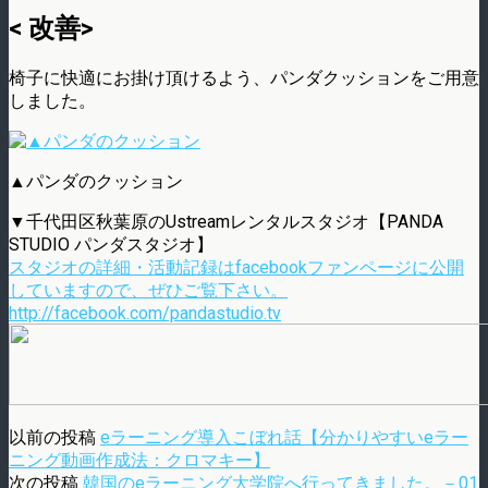
< 改善>
椅子に快適にお掛け頂けるよう、パンダクッションをご用意
しました。
▲パンダのクッション
▼千代田区秋葉原のUstreamレンタルスタジオ【PANDA
STUDIO パンダスタジオ】
スタジオの詳細・活動記録はfacebookファンページに公開
していますので、ぜひご覧下さい。
http://facebook.com/pandastudio.tv
以前の投稿
eラーニング導入こぼれ話【分かりやすいeラー
ニング動画作成法：クロマキー】
次の投稿
韓国のeラーニング大学院へ行ってきました。－01