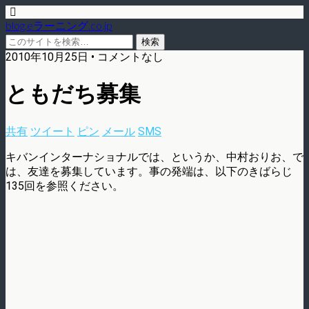
blog.eラーニング.co.jp
2010年10月25日 • コメントなし
ともだち募集
共有
ツイート
ピン
メール
SMS
キバンインターナショナルでは、というか、中村おりお、で
は、友達を募集しています。事の発端は、以下のきばらじ
135回を参照ください。