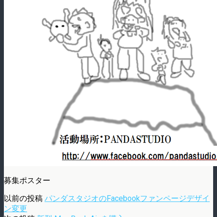
募集ポスター
以前の投稿
パンダスタジオのFacebookファンページデザイ
ン変更