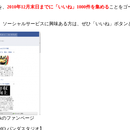
を、
2010年12月末日までに「いいね」1000件を集める
ことをゴ
ream、ソーシャルサービスに興味ある方は、ぜひ「いいね」ボ
okのファンページ
DIO パンダスタジオ】