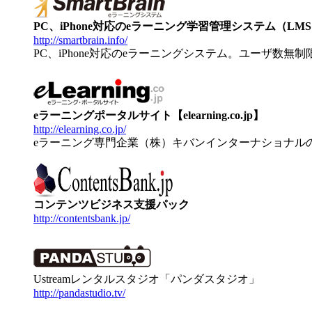
PC、iPhone対応のeラーニング学習管理システム（LMS）【
http://smartbrain.info/
PC、iPhone対応のeラーニングシステム。ユーザ数無
eラーニングポータルサイト【elearning.co.jp】
http://elearning.co.jp/
eラーニング専門企業（株）キバンインターナショナル
コンテンツビジネス支援パック
http://contentsbank.jp/
Ustreamレンタルスタジオ「パンダスタジオ」
http://pandastudio.tv/