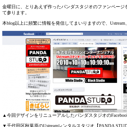
金曜日に、とりあえず作ったパンダスタジオのファンページ
て参ります。
本blog以上に頻繁に情報を発信してまいりますので、Ust
▲今回デザインをリニューアルしたパンダスタジオのFacebo
▼千代田区秋葉原のUstreamレンタルスタジオ【PANDA STU