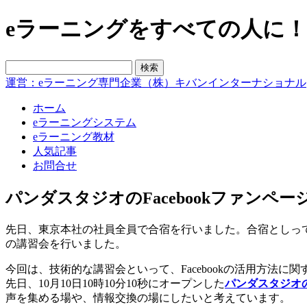
eラーニングをすべての人に！blo
運営：eラーニング専門企業（株）キバンインターナショナル
ホーム
eラーニングシステム
eラーニング教材
人気記事
お問合せ
パンダスタジオのFacebookファンペ
先日、東京本社の社員全員で合宿を行いました。合宿としっ
の講習会を行いました。
今回は、技術的な講習会といって、Facebookの活用方法に
先日、10月10日10時10分10秒にオープンした
パンダスタジオ
声を集める場や、情報交換の場にしたいと考えています。