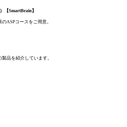
SmartBrain】
制限のASPコースをご用意。
の製品を紹介しています。