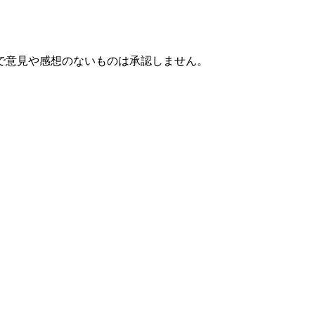
で意見や感想のないものは承認しません。