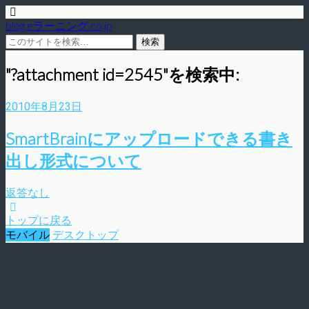
blog.eラーニング.co.jp
"?attachment id=2545"を検索中:
2010年8月23日
SmartBrainにアップロードできる書き
出し形式について
返答なし
トップに戻る
モバイル
デスクトップ