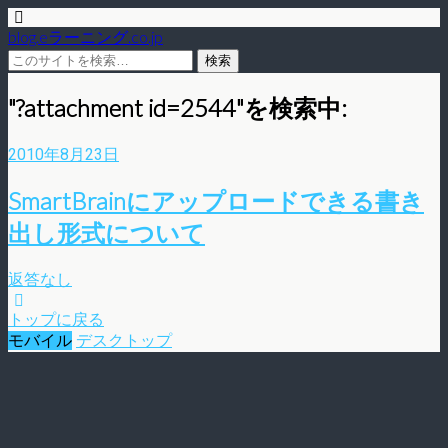
blog.eラーニング.co.jp
"?attachment id=2544"を検索中:
2010年8月23日
SmartBrainにアップロードできる書き
出し形式について
返答なし
トップに戻る
モバイル
デスクトップ