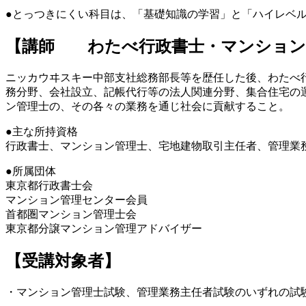
●とっつきにくい科目は、「基礎知識の学習」と「ハイレベ
【講師 わたべ行政書士・マンション
ニッカウヰスキー中部支社総務部長等を歴任した後、わたべ
務分野、会社設立、記帳代行等の法人関連分野、集合住宅の
ン管理士の、その各々の業務を通じ社会に貢献すること。
●主な所持資格
行政書士、マンション管理士、宅地建物取引主任者、管理業
●所属団体
東京都行政書士会
マンション管理センター会員
首都圏マンション管理士会
東京都分譲マンション管理アドバイザー
【受講対象者】
・マンション管理士試験、管理業務主任者試験のいずれの試