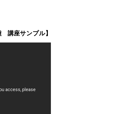
種 講座サンプル】