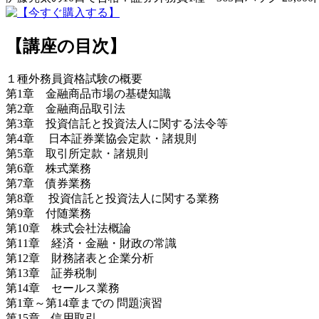
【講座の目次】
１種外務員資格試験の概要
第1章 金融商品市場の基礎知識
第2章 金融商品取引法
第3章 投資信託と投資法人に関する法令等
第4章 日本証券業協会定款・諸規則
第5章 取引所定款・諸規則
第6章 株式業務
第7章 債券業務
第8章 投資信託と投資法人に関する業務
第9章 付随業務
第10章 株式会社法概論
第11章 経済・金融・財政の常識
第12章 財務諸表と企業分析
第13章 証券税制
第14章 セールス業務
第1章～第14章までの 問題演習
第15章 信用取引