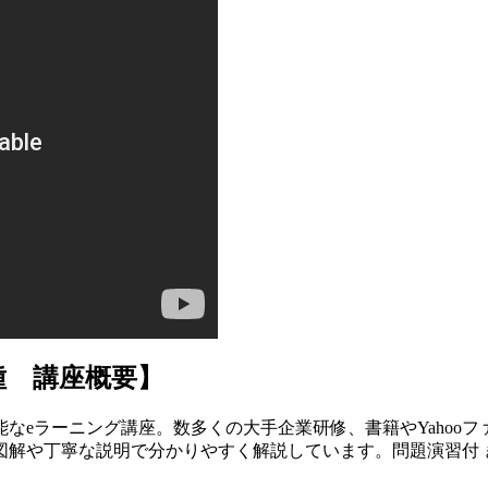
種 講座概要】
なeラーニング講座。数多くの大手企業研修、書籍やYahoo
図解や丁寧な説明で分かりやすく解説しています。問題演習付 