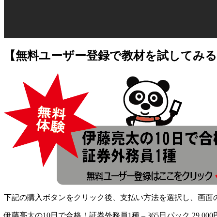
【無料ユーザー登録で教材を試してみる
下記の購入ボタンをクリック後、支払い方法を選択し、画面
伊藤亮太の10日で合格！証券外務員1種 – 365日パック 29,00