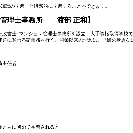
ル知識の学習」と段階的に学習することができます。
管理士事務所 渡部 正和】
行政書士･マンション管理士事務所を設立。大手資格取得学校
運営に関わる諸業務を行う。開業以来の理念は、『街の身近な
務主任者
験ともに初めて学習される方