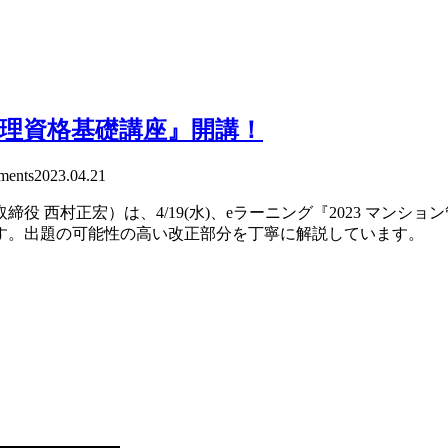
ョン管理資格基礎講座』開講！
ents
2023.04.21
 西村正宏）は、4/19(水)、eラーニング『2023 マンシ
す。出題の可能性の高い改正部分を丁寧に解説しています。