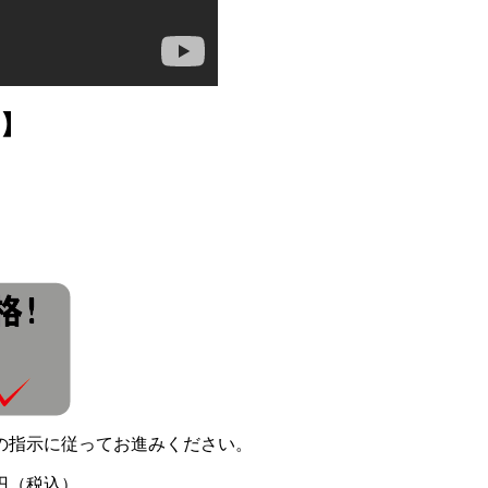
】
の指示に従ってお進みください。
0円（税込）