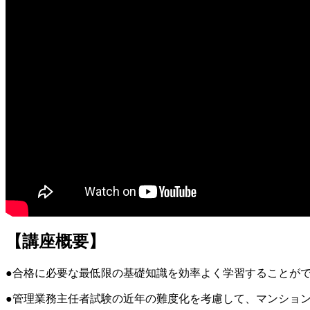
【講座概要】
●合格に必要な最低限の基礎知識を効率よく学習することが
●管理業務主任者試験の近年の難度化を考慮して、マンショ