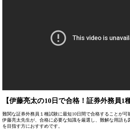
【伊藤亮太の10日で合格！証券外務員1
難関な証券外務員１種試験に最短10日間で合格することが可能
伊藤亮太先生が、合格に必要な知識を厳選し、難解な用語も
を目指す方におすすめです。