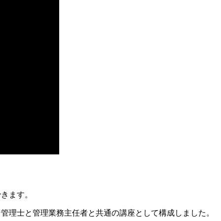
できます。
ン管理士と管理業務主任者と共通の講座として構成しました。