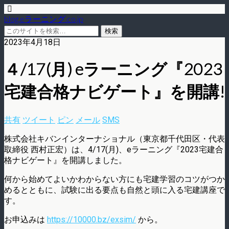
blog.eラーニング.co.jp
2023年4月18日
４/17(月) eラーニング『2023
宅建合格ナビゲート』を開講!
共有
ツイート
ピン
メール
SMS
株式会社キバンインターナショナル（東京都千代田区・代表
取締役 西村正宏）は、4/17(月)、eラーニング『2023宅建合
格ナビゲート』を開講しました。
何から始めてよいかわからない方にも宅建学習のコツがつか
めるとともに、試験に出る要点も自然と頭に入る宅建講座で
す。
お申込みは
https://10000.bz/exsim/
から。