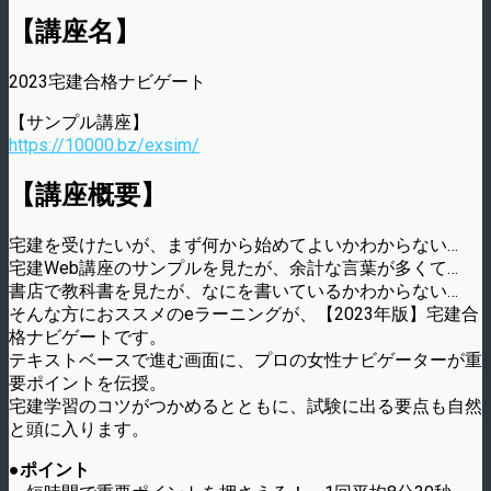
【講座名】
2023宅建合格ナビゲート
【サンプル講座】
https://10000.bz/exsim/
【講座概要】
宅建を受けたいが、まず何から始めてよいかわからない…
宅建Web講座のサンプルを見たが、余計な言葉が多くて…
書店で教科書を見たが、なにを書いているかわからない…
そんな方におススメのeラーニングが、【2023年版】宅建合
格ナビゲートです。
テキストベースで進む画面に、プロの女性ナビゲーターが重
要ポイントを伝授。
宅建学習のコツがつかめるとともに、試験に出る要点も自然
と頭に入ります。
●ポイント