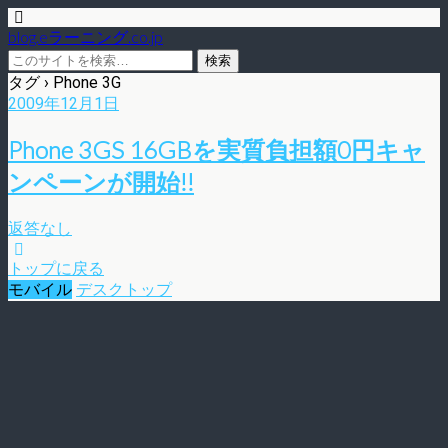
blog.eラーニング.co.jp
タグ › Phone 3G
2009年12月1日
Phone 3GS 16GBを実質負担額0円キャ
ンペーンが開始!!
返答なし
トップに戻る
モバイル
デスクトップ