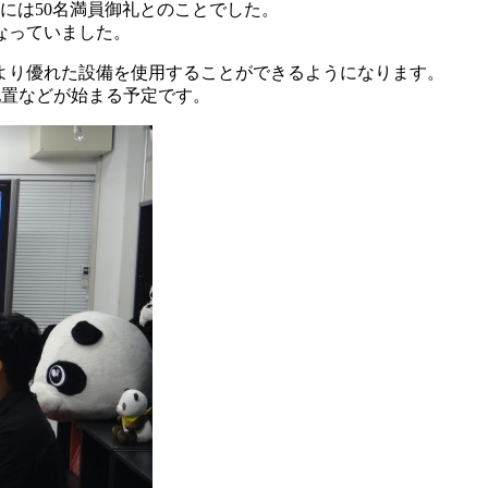
には50名満員御礼とのことでした。
なっていました。
より優れた設備を使用することができるようになります。
配置などが始まる予定です。