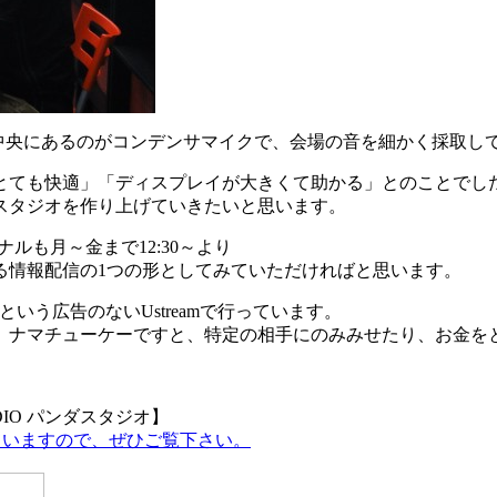
す。中央にあるのがコンデンサマイクで、会場の音を細かく採取し
とても快適」「ディスプレイが大きくて助かる」とのことでし
スタジオを作り上げていきたいと思います。
ナルも月～金まで12:30～より
る情報配信の1つの形としてみていただければと思います。
ド）という広告のないUstreamで行っています。
。ナマチューケーですと、特定の相手にのみみせたり、お金を
DIO パンダスタジオ】
していますので、ぜひご覧下さい。