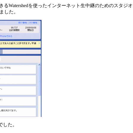
きるWatershedを使ったインターネット生中継のためのスタ
しました。
ーでした。