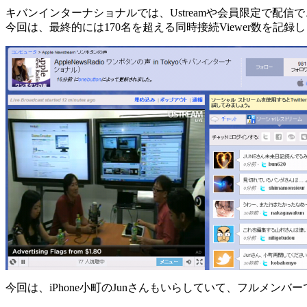
キバンインターナショナルでは、Ustreamや会員限定で配信で
今回は、最終的には170名を超える同時接続Viewer数を記録
今回は、iPhone小町のJunさんもいらしていて、フルメンバ