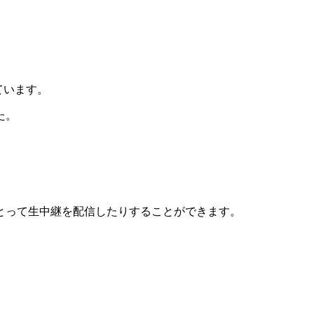
ています。
た。
とって生中継を配信したりすることができます。