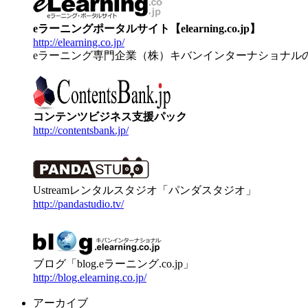
eラーニングポータルサイト【elearning.co.jp】
http://elearning.co.jp/
eラーニング専門企業（株）キバンインターナショナル
コンテンツビジネス支援パック
http://contentsbank.jp/
Ustreamレンタルスタジオ「パンダスタジオ」
http://pandastudio.tv/
ブログ「blog.eラーニング.co.jp」
http://blog.elearning.co.jp/
アーカイブ