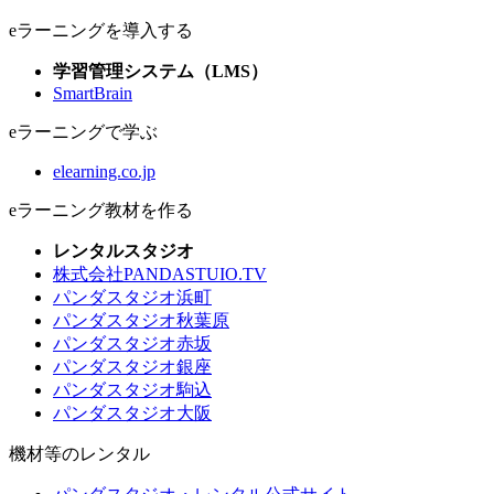
eラーニングを導入する
学習管理システム（LMS）
SmartBrain
eラーニングで学ぶ
elearning.co.jp
eラーニング教材を作る
レンタルスタジオ
株式会社PANDASTUIO.TV
パンダスタジオ浜町
パンダスタジオ秋葉原
パンダスタジオ赤坂
パンダスタジオ銀座
パンダスタジオ駒込
パンダスタジオ大阪
機材等のレンタル