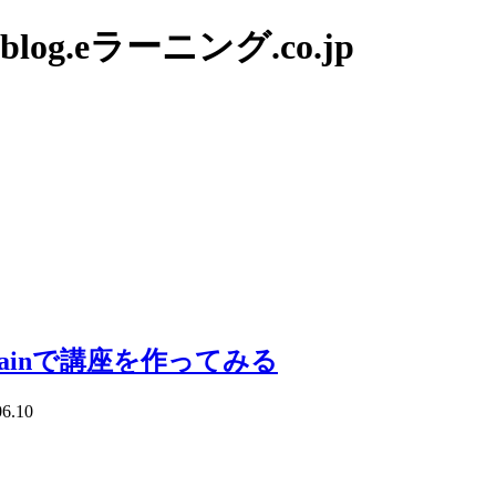
g.eラーニング.co.jp
Brainで講座を作ってみる
06.10