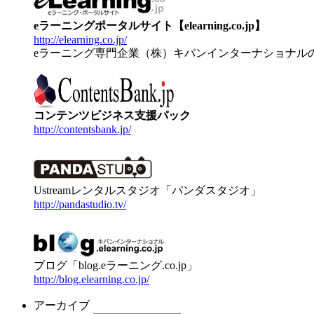
eラーニングポータルサイト【elearning.co.jp】
http://elearning.co.jp/
eラーニング専門企業（株）キバンインターナショナル
コンテンツビジネス支援パック
http://contentsbank.jp/
Ustreamレンタルスタジオ「パンダスタジオ」
http://pandastudio.tv/
ブログ「blog.eラーニング.co.jp」
http://blog.elearning.co.jp/
アーカイブ