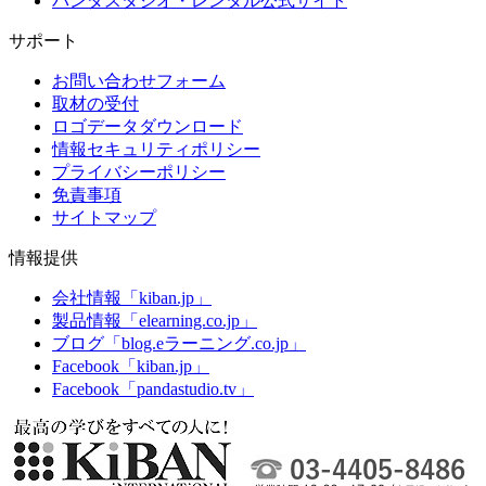
パンダスタジオ・レンタル公式サイト
サポート
お問い合わせフォーム
取材の受付
ロゴデータダウンロード
情報セキュリティポリシー
プライバシーポリシー
免責事項
サイトマップ
情報提供
会社情報「kiban.jp」
製品情報「elearning.co.jp」
ブログ「blog.eラーニング.co.jp」
Facebook「kiban.jp」
Facebook「pandastudio.tv」