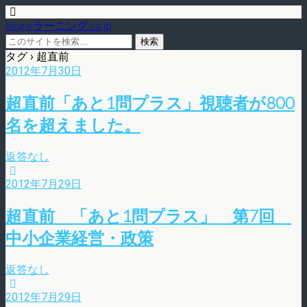
blog.eラーニング.co.jp
タグ › 超直前
2012年7月30日
超直前「あと1問プラス」視聴者が800
名を超えました。
返答なし
2012年7月29日
超直前 「あと1問プラス」 第7回
中小企業経営・政策
返答なし
2012年7月29日