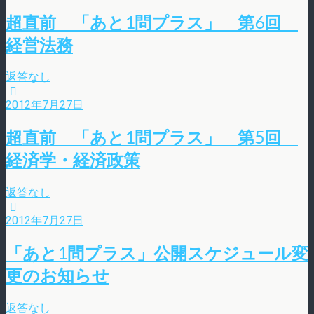
超直前 「あと1問プラス」 第6回
経営法務
返答なし
2012年7月27日
超直前 「あと1問プラス」 第5回
経済学・経済政策
返答なし
2012年7月27日
「あと1問プラス」公開スケジュール変
更のお知らせ
返答なし