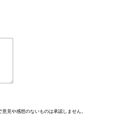
で意見や感想のないものは承認しません。