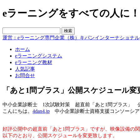
eラーニングをすべての人に！blo
運営：eラーニング専門企業（株）キバンインターナショナル
ホーム
eラーニングシステム
eラーニング教材
人気記事
お問合せ
「あと1問プラス」公開スケジュール変
中小企業診断士 1次試験対策 超直前「あと1問プラス」 
こんにちは。
4dan4.jp
中小企業診断士資格支援コンソーシア
好評公開中の超直前「あと1問プラス」ですが、映像設備の
以下のとおり、公開スケジュールを変更致します。