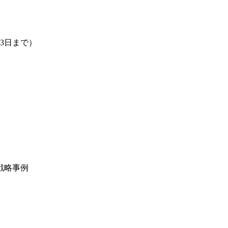
3日まで）
戦略事例