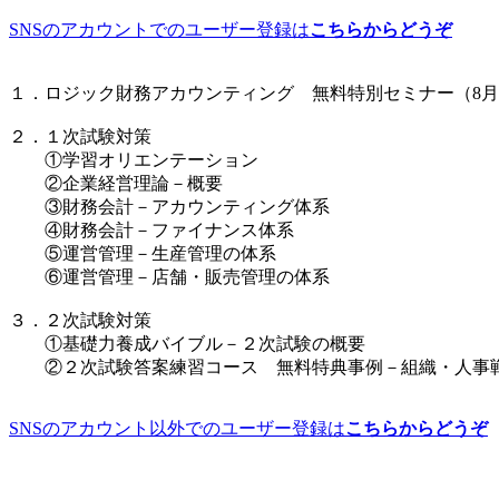
SNSのアカウントでのユーザー登録は
こちらからどうぞ
１．ロジック財務アカウンティング 無料特別セミナー（8月
２．１次試験対策
①学習オリエンテーション
②企業経営理論－概要
③財務会計－アカウンティング体系
④財務会計－ファイナンス体系
⑤運営管理－生産管理の体系
⑥運営管理－店舗・販売管理の体系
３．２次試験対策
①基礎力養成バイブル－２次試験の概要
②２次試験答案練習コース 無料特典事例－組織・人事
SNSのアカウント以外でのユーザー登録は
こちらからどうぞ