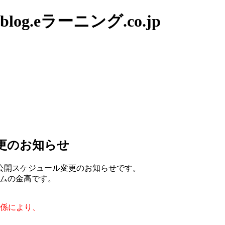
g.eラーニング.co.jp
更のお知らせ
公開スケジュール変更のお知らせです。
ムの金高です。
関係により、