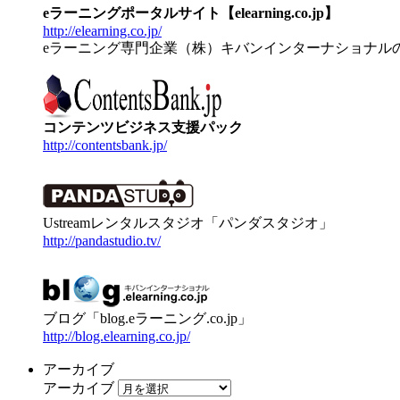
eラーニングポータルサイト【elearning.co.jp】
http://elearning.co.jp/
eラーニング専門企業（株）キバンインターナショナル
コンテンツビジネス支援パック
http://contentsbank.jp/
Ustreamレンタルスタジオ「パンダスタジオ」
http://pandastudio.tv/
ブログ「blog.eラーニング.co.jp」
http://blog.elearning.co.jp/
アーカイブ
アーカイブ