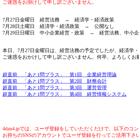
ご迷惑をお掛けして申し訳ございません。
7月27日金曜日 経営法務 → 経済学・経済政策
7月28日土曜日 経済学・経済政策 → 公開なし
7月29日日曜日 中小企業経営・政策 → 経営法務、中小
本日、7月27日金曜日は、経営法務の予定でしたが、経済学
ご迷惑をおかけして申し訳ございません。何卒、よろしくお
超直前 「あと1問プラス」 第1回 企業経営理論
超直前 「あと1問プラス」 第2回 財務会計
超直前 「あと1問プラス」 第3回 運営管理
超直前 「あと1問プラス」 第4回 経営情報システム
4dan4.jpでは、ユーザ登録をしていただくだけで、以下の
お持ちのSNSのアカウントでユーザ登録を行ってご活用下さ