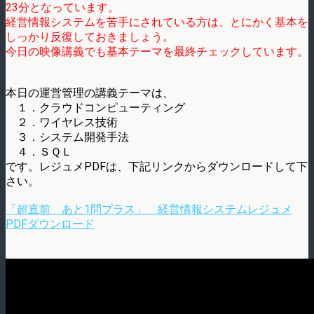
23分となっています。
経営情報システムを苦手にされている方は、とにかく基本を
しっかり反復しておきましょう。
今日の映像講義でも基本テーマを最終チェックしています。
本日の運営管理の講義テーマは、
１．クラウドコンピューティング
２．ワイヤレス技術
３．システム開発手法
４．ＳＱＬ
です。レジュメPDFは、下記リンクからダウンロードして下
さい。
「超直前 あと1問プラス」 経営情報システムレジュメ
PDFダウンロード