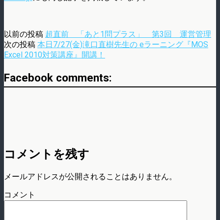
以前の投稿
超直前 「あと1問プラス」 第3回 運営管理
次の投稿
本日7/27(金)滝口直樹先生の eラーニング『MOS
Excel 2010対策講座』開講！
Facebook comments:
コメントを残す
メールアドレスが公開されることはありません。
コメント