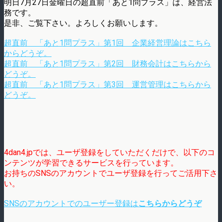
明日7月27日金曜日の超直前「あと1問プラス」は、経営法
務です。
是非、ご覧下さい。よろしくお願いします。
超直前 「あと1問プラス」第1回 企業経営理論はこちら
からどうぞ。
超直前 「あと1問プラス」第2回 財務会計はこちらから
どうぞ。
超直前 「あと1問プラス」第3回 運営管理はこちらから
どうぞ。
4dan4.jpでは、ユーザ登録をしていただくだけで、以下のコ
ンテンツが学習できるサービスを行っています。
お持ちのSNSのアカウントでユーザ登録を行ってご活用下さ
い。
SNSのアカウントでのユーザー登録は
こちらからどうぞ