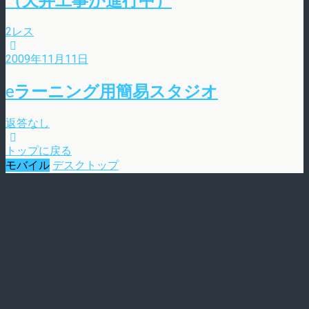
2レス
2009年11月11日
eラーニング用簡易スタジオ
返答なし
トップに戻る
モバイル
デスクトップ