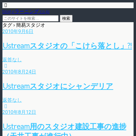
blog.eラーニング.co.jp
タグ › 簡易スタジオ
2010年9月6日
Ustreamスタジオの「こけら落とし」?!
返答なし
2010年8月24日
Ustreamスタジオにシャンデリア
返答なし
2010年8月12日
Ustream用のスタジオ建設工事の進捗
（天井工事が進行中）