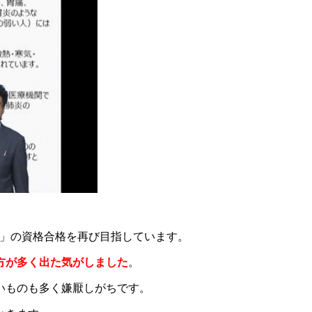
」の資格合格を再び目指しています。
方が多く出た気がしました
。
いものも多く嫌厭しがちです。