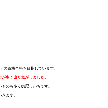
」の資格合格を目指しています。
方が多く出た気がしました
。
いものも多く嫌厭しがちです。
いきます。