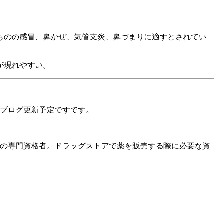
ものの感冒、鼻かぜ、気管支炎、鼻づまりに適すとされてい
が現れやすい。
ブログ更新予定ですです。
薬の専門資格者。ドラッグストアで薬を販売する際に必要な資