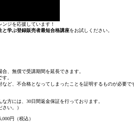
レンジを応援しています！
生と学ぶ登録販売者最短合格講座
をお試しください。
場合、無償で受講期間を延長できます。
です。
付など、不合格となってしまったことを証明するものが必要で
な方には、30日間返金保証を行っております。
ださい。）
5,000円（税込）