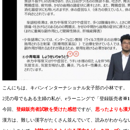
こんにちは、キバンインターナショナル女子部の小林です。
2児の母でもある主婦の私が、eラーニングで「登録販売者
※1
今回、
登録販売者試験を受けた感想
ですが、
思ったよりも漢
漢方は、難しい漢字がたくさん並んでいて、読みがわからな