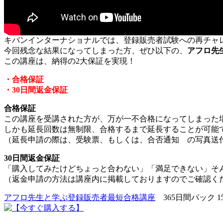
キバンインターナショナルでは、登録販売者試験への再チャ
今回残念な結果になってしまった方、ぜひ以下の、
アフロ先
この講座は、納得の2大保証を実現！
・合格保証
・30日間返金保証
合格保証
この講座を受講された方が、万が一不合格になってしまった
しかも延長回数は無制限、合格するまで延長することが可能
（延長申請の際は、受験票、もしくは、合否通知 の写真送
30日間返金保証
「購入してみたけどちょっと合わない」「満足できない」そん
（返金申請の方法は講座内に掲載しておりますのでご確認く
アフロ先生と学ぶ登録販売者最短合格講座
365日間パック 1