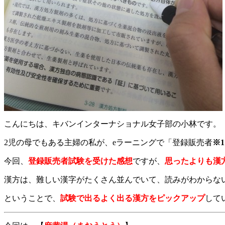
こんにちは、キバンインターナショナル女子部の小林です。
2児の母でもある主婦の私が、eラーニングで「登録販売者
※1
今回、
登録販売者試験を受けた感想
ですが、
思ったよりも漢
漢方は、難しい漢字がたくさん並んでいて、読みがわからな
ということで、
試験で出るよく出る漢方をピックアップ
して