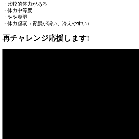
・比較的体力がある
・体力中等度
・やや虚弱
・体力虚弱（胃腸が弱い、冷えやすい）
再チャレンジ応援します!