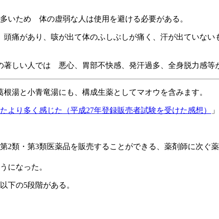
が多いため 体の虚弱な人は使用を避ける必要がある。
、頭痛があり、咳が出て体のふしぶしが痛く、汗が出ていない
の著しい人では 悪心、胃部不快感、発汗過多、全身脱力感等
葛根湯と小青竜湯にも、構成生薬としてマオウを含みます。
たより多く感じた（平成27年登録販売者試験を受けた感想）
」
第2類・第3類医薬品を販売することができる、薬剤師に次ぐ
ようになった。
以下の5段階がある。