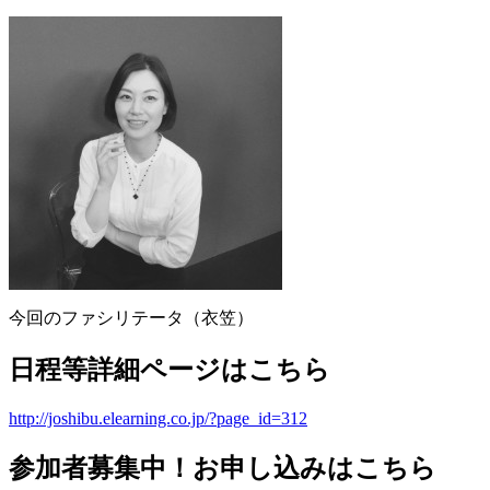
今回のファシリテータ（衣笠）
日程等詳細ページはこちら
http://joshibu.elearning.co.jp/?page_id=312
参加者募集中！お申し込みはこちら