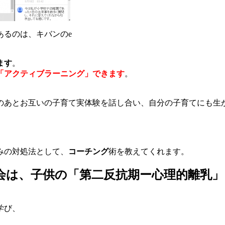
あるのは、キバンのe
ます
。
「アクティブラーニング」できます
。
のあとお互いの子育て実体験を話し合い、自分の子育てにも生
みの対処法として、
コーチング
術を教えてくれます。
強会は、子供の
「第二反抗期ー心理的離乳」
学び、