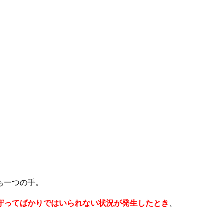
も一つの手。
守ってばかりではいられない状況が発生したとき
、