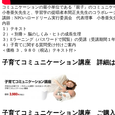
コミュニケーションの最小単位である『親子』のコミュニケ
小巻亜矢先生と、学習学の提唱者本間正夫先生のコラボレー
講師：NPOハロードリーム実行委員会 代表理事 小巻亜矢
内容
１）テキスト
２）＜別冊＞ 脳のしくみ・ヒトの成長生理
３）Eラーニング（パスワードで閲覧）の受講（受講期間１
４）子育てに関する質問受け付けご案内
＜価格 ３，９８０（税込）テキスト付＞
子育てコミュニケーション講座 詳細
子育てコミュニケーション講座 ご購