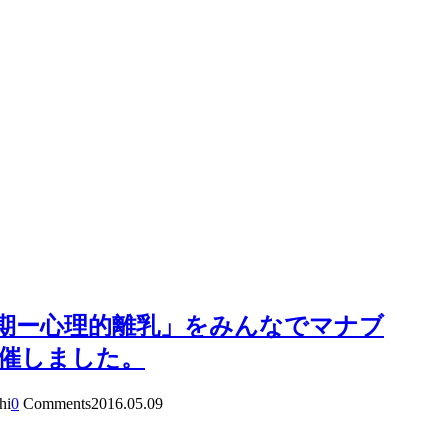
期ー心理的離乳」をみんなでマナブ
開催しました。
hi
0
Comments
2016.05.09