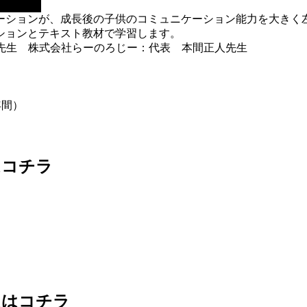
ーションが、成長後の子供のコミュニケーション能力を大きく
ションとテキスト教材で学習します。
先生 株式会社らーのろじー：代表 本間正人先生
年間）
はコチラ
入はコチラ