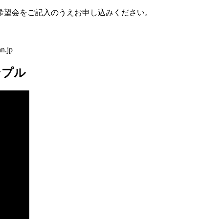
希望会をご記入のうえお申し込みください。
.jp
ンプル