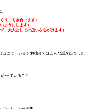
た。
くり、向き合います）
いようにします）
ず、大人としての扱いを心がけます）
コミュニケーション勉強会ではこんな話が出ました。
わかっていること。
っていることが必要。