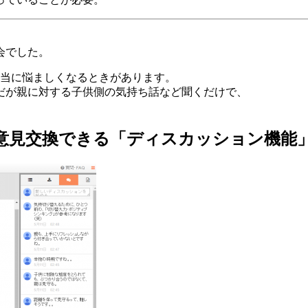
会でした。
本当に悩ましくなるときがあります。
だが親に対する子供側の気持ち話など聞くだけで、
意見交換できる「ディスカッション機能