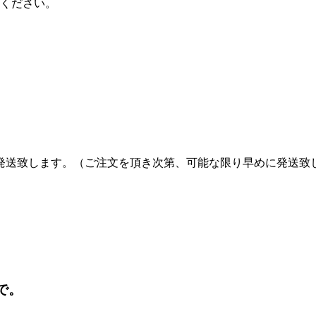
メールください。
発送致します。（ご注文を頂き次第、可能な限り早めに発送致
で。