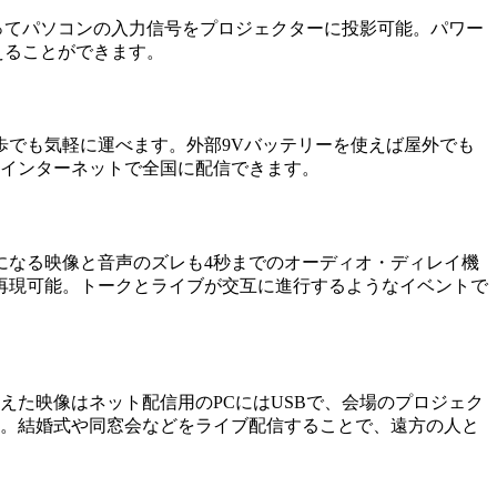
使ってパソコンの入力信号をプロジェクターに投影可能。パワー
えることができます。
徒歩でも気軽に運べます。外部9Vバッテリーを使えば屋外でも
にインターネットで全国に配信できます。
になる映像と音声のズレも4秒までのオーディオ・ディレイ機
再現可能。トークとライブが交互に進行するようなイベントで
えた映像はネット配信用のPCにはUSBで、会場のプロジェク
す。結婚式や同窓会などをライブ配信することで、遠方の人と