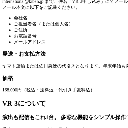
international@kiban.jp まで、件名「VR-3申し込み」にて
メール本文に以下をご記載ください。
会社名
ご担当者名（または個人名）
ご住所
お電話番号
メールアドレス
発送・お支払方法
ヤマト運輸または佐川急便の代引きとなります。年末年始も
価格
168,000円（税込・送料込・代引き手数料込）
VR-3について
演出も配信もこれ1台。 多彩な機能をシンプル操作