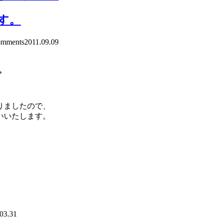
ます。
mments
2011.09.09
。
りましたので、
いいたします。
03.31