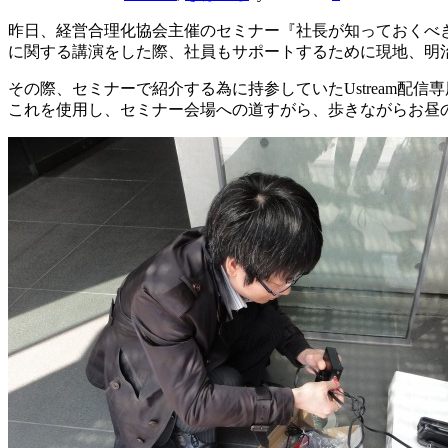
昨日、経営合理化協会主催のセミナー『社長が知っておくべ
に関する講演をした際、社員もサポートするために現地、明
その際、セミナーで紹介する為に持参していたUstream配信
これを使用し、セミナー会場への道すがら、歩きながらお昼のU