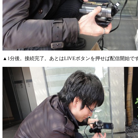
▲1分後。接続完了。あとはLIVEボタンを押せば配信開始で