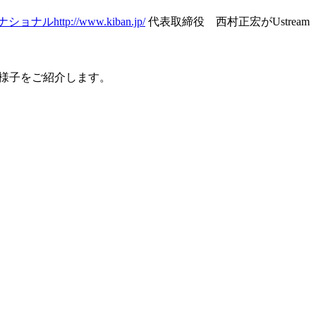
ナショナル
http://www.kiban.jp/
代表取締役 西村正宏がUstream
の様子をご紹介します。