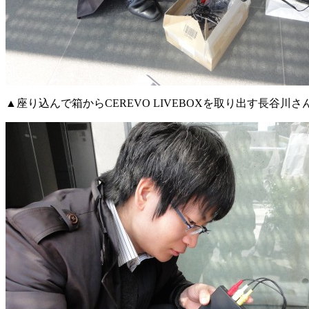
▲座り込んで箱からCEREVO LIVEBOXを取り出す長谷川さ