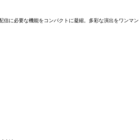
ブ配信に必要な機能をコンパクトに凝縮。多彩な演出をワンマ