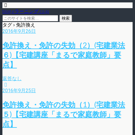
blog.eラーニング.co.jp
タグ › 免許換え
2016年9月26日
免許換え・免許の失効（2）(宅建業法
６)【宅建講座「まるで家庭教師」要
点】
返答なし
2016年9月25日
免許換え・免許の失効（1）(宅建業法
５)【宅建講座「まるで家庭教師」要
点】