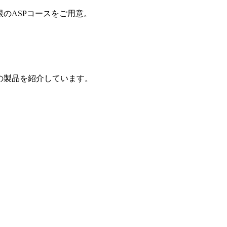
制限のASPコースをご用意。
の製品を紹介しています。