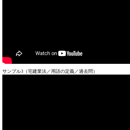
サンプル3（宅建業法／用語の定義／過去問）