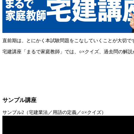
直前期は、とにかく本試験問題をこなしていくことが大切で
宅建講座「まるで家庭教師」では、○×クイズ、過去問の解
サンプル講座
サンプル2（宅建業法／用語の定義／○×クイズ）