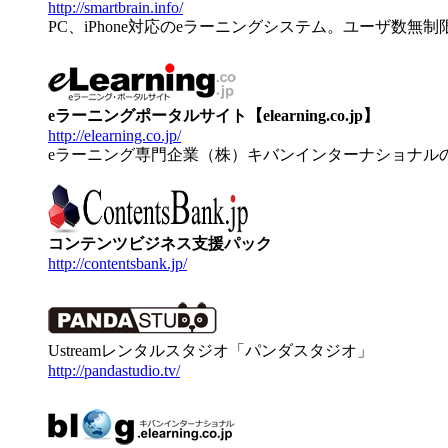
http://smartbrain.info/
PC、iPhone対応のeラーニングシステム。ユーザ数無
eラーニングポータルサイト【elearning.co.jp】
http://elearning.co.jp/
eラーニング専門企業（株）キバンインターナショナル
コンテンツビジネス支援パック
http://contentsbank.jp/
Ustreamレンタルスタジオ「パンダスタジオ」
http://pandastudio.tv/