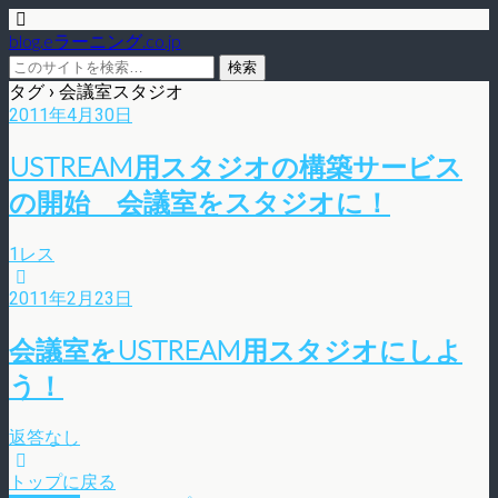
blog.eラーニング.co.jp
タグ › 会議室スタジオ
2011年4月30日
USTREAM用スタジオの構築サービス
の開始 会議室をスタジオに！
1レス
2011年2月23日
会議室をUSTREAM用スタジオにしよ
う！
返答なし
トップに戻る