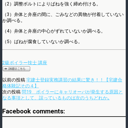
（2）調整ボルトによりばねを強く締め付ける。
（3）弁体と弁座の間に、ごみなどの異物が付着していない
か調べる。
（4）弁体と弁座の中心がずれていないか調べる。
（5）ばねが腐食していないか調べる。
2級ボイラー技士 講座
以前の投稿
宅建士登録実務講習の結果に驚き！！【宅建合
格体験記その４】
次の投稿
問19 ボイラーにキャリオーバが発生する原因と
なる事項として、誤っているものは次のうちどれか｡
Facebook comments: