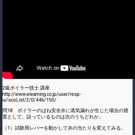
2級ボイラー技士 講座
http://www.elearning.co.jp/user/resp-
ui/scoList/2/0/446/150/
問18 ボイラーのばね安全弁に蒸気漏れが生じた場合の措
置として、誤っているものは次のうちどれか。
（1）試験用レバーを動かして弁の当たりを変えてみる。