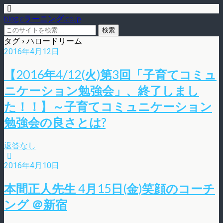
blog.eラーニング.co.jp
タグ › ハロードリーム
2016年4月12日
【2016年4/12(火)第3回「子育てコミュ
ニケーション勉強会」、終了しまし
た！！】～子育てコミュニケーション
勉強会の良さとは?
返答なし
2016年4月10日
本間正人先生 4月15日(金)笑顔のコーチ
ング ＠新宿