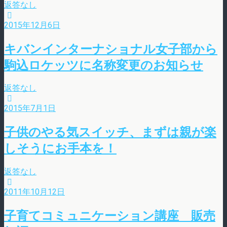
返答なし
2015年12月6日
キバンインターナショナル女子部から
駒込ロケッツに名称変更のお知らせ
返答なし
2015年7月1日
子供のやる気スイッチ、まずは親が楽
しそうにお手本を！
返答なし
2011年10月12日
子育てコミュニケーション講座 販売