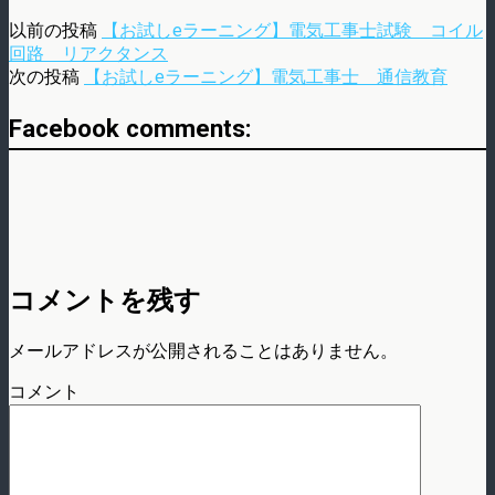
以前の投稿
【お試しeラーニング】電気工事士試験 コイル
回路 リアクタンス
次の投稿
【お試しeラーニング】電気工事士 通信教育
Facebook comments:
コメントを残す
メールアドレスが公開されることはありません。
コメント