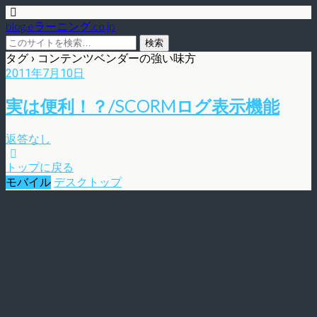
blog.eラーニング.co.jp
タグ › コンテンツベンダーの強い味方
2011年7月10日
実は便利！？/SCORMログ表示機能
返答なし
トップに戻る
モバイル
デスクトップ