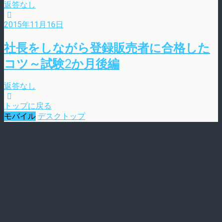
返答なし
2015年11月16日
社長をしながら登録販売者に合格した
コツ～試験2か月後編
返答なし
トップに戻る
モバイル
デスクトップ