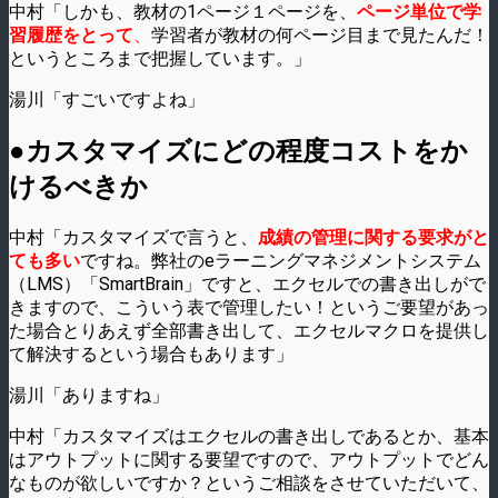
中村「しかも、教材の1ページ１ページを、
ページ単位で学
習履歴をとって
、
学習者が教材の何ページ目まで見たんだ！
というところまで把握しています。」
湯川「すごいですよね」
●カスタマイズにどの程度コストをか
けるべきか
中村「カスタマイズで言うと、
成績の管理に関する要求がと
ても多い
ですね。弊社のeラーニングマネジメントシステム
（LMS）「SmartBrain」ですと、エクセルでの書き出しがで
きますので、こういう表で管理したい！というご要望があっ
た場合とりあえず全部書き出して、エクセルマクロを提供し
て解決するという場合もあります」
湯川「ありますね」
中村「カスタマイズはエクセルの書き出しであるとか、基本
はアウトプットに関する要望ですので、アウトプットでどん
なものが欲しいですか？というご相談をさせていただいて、