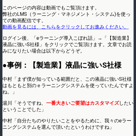
このページの内容は動画でもご覧頂けます。
弊社のLMS（ラーニング・マネジメント・システム)を使っ
ての動画配信です。
動画を見るには、こちらをクリックしてお進みください。
ログイン後、「eラーニング導入こぼれ話」→「【製造業】
液晶に強いS社様」をクリックでご覧頂けます。文章でお読
みになりたい場合は以下からどうぞ。
●事例：【製造業】液晶に強いS社様
中村「まず僕が知っている範囲だと、この液晶に強いS社様
はもともと別のｅラーニングシステムを使っていたんですよ
ね。」
湯川「そうですね、
一番大きいご要望はカスタマイズ
したい
ということでした」
中村「自分たちのやりたいことをやるために、我々のeラー
ニングシステムを選んで頂いたというわけですね」