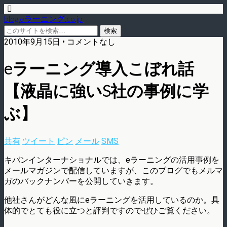
blog.eラーニング.co.jp
2010年9月15日 • コメントなし
eラーニング導入こぼれ話
【液晶に強いS社の事例に学
ぶ】
共有
ツイート
ピン
メール
SMS
キバンインターナショナルでは、eラーニングの活用事例を
メールマガジンで配信していますが、このブログでもメルマ
ガのバックナンバーを公開していきます。
他社さんがどんな風にeラーニングを活用しているのか。具
体的でとても役に立つと評判ですのでぜひご覧ください。