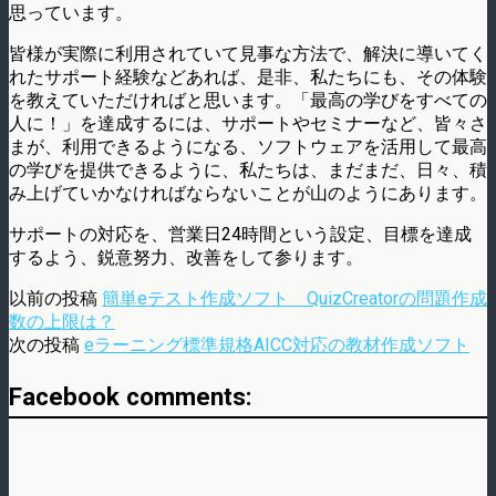
思っています。
皆様が実際に利用されていて見事な方法で、解決に導いてく
れたサポート経験などあれば、是非、私たちにも、その体験
を教えていただければと思います。「最高の学びをすべての
人に！」を達成するには、サポートやセミナーなど、皆々さ
まが、利用できるようになる、ソフトウェアを活用して最高
の学びを提供できるように、私たちは、まだまだ、日々、積
み上げていかなければならないことが山のようにあります。
サポートの対応を、営業日24時間という設定、目標を達成
するよう、鋭意努力、改善をして参ります。
以前の投稿
簡単eテスト作成ソフト QuizCreatorの問題作成
数の上限は？
次の投稿
eラーニング標準規格AICC対応の教材作成ソフト
Facebook comments: