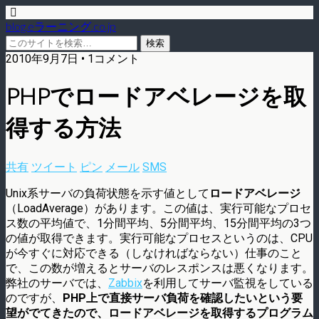
blog.eラーニング.co.jp
2010年9月7日 • 1コメント
PHPでロードアベレージを取
得する方法
共有
ツイート
ピン
メール
SMS
Unix系サーバの負荷状態を示す値として
ロードアベレージ
（LoadAverage）があります。この値は、実行可能なプロセ
ス数の平均値で、1分間平均、5分間平均、15分間平均の3つ
の値が取得できます。実行可能なプロセスというのは、CPU
が今すぐに対応できる（しなければならない）仕事のこと
で、この数が増えるとサーバのレスポンスは悪くなります。
弊社のサーバでは、
Zabbix
を利用してサーバ監視をしている
のですが、
PHP上で直接サーバ負荷を確認したいという要
望がでてきたので、ロードアベレージを取得するプログラム