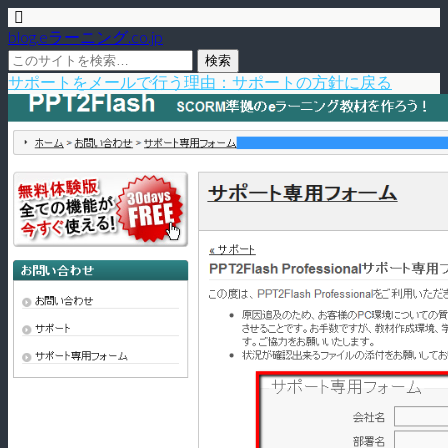
blog.eラーニング.co.jp
サポートをメールで行う理由：サポートの方針に戻る