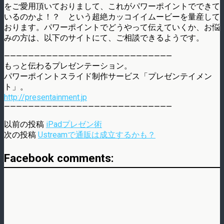
をご愛用頂いておりまして、これがパワーポイントでできて
いるのかよ！？ という超絶カッコイイムービーを量産して
おります。パワーポイントでどうやって伝えていくか、お悩
みの方は、以下のサイトにて、ご相談できるようです。
————————————————————————————
もっと伝わるプレゼンテーション。
パワーポイントスライド制作サービス「プレゼンテイメン
ト」。
http://presentainment.jp
————————————————————————————
以前の投稿
iPadプレゼン術
次の投稿
Ustreamで通販は成立するかも？
Facebook comments: