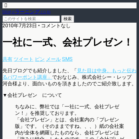
blog.eラーニング.co.jp
2010年7月23日 • コメントなし
一社に一式、会社プレゼン！
共有
ツイート
ピン
メール
SMS
先日ブログでも紹介しました、「
見た目は中身。もっと伝わ
るパワーポント講座」
でおなじみ、株式会社シー・レップ
河合様より、面白いものを頂きましたのでご紹介致します。
▼会社プレゼン について
ちなみに、弊社では「一社に一式、会社プレゼ
ン！」を推奨しております。
「会社プレゼン」とは、会社案内の「プレゼン
版」です。（そのままですね、、、）紙の会社案
内が全体を網羅したものなら、会社プレゼンは